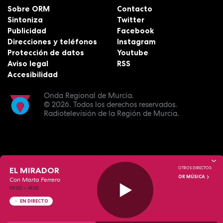
Sobre ORM
Contacto
Sintoniza
Twitter
Publicidad
Facebook
Direcciones y teléfonos
Instagram
Protección de datos
Youtube
Aviso legal
RSS
Accesibilidad
Onda Regional de Murcia.
© 2026.
Todos los derechos reservados.
Radiotelevisión de la Región de Murcia.
EL MIRADOR
OTROS DIRECTOS:
OR MÚSICA
Con Marta Ferrero
09:00
—
14:00
EN DIRECTO