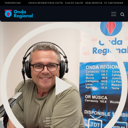
TENDENCIAS
CRISIS MIGRATORIA CEUTA
OLA DE CALOR
REAL MURCIA
FC CARTAGENA