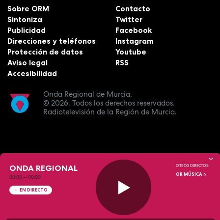
Sobre ORM
Contacto
Sintoniza
Twitter
Publicidad
Facebook
Direcciones y teléfonos
Instagram
Protección de datos
Youtube
Aviso legal
RSS
Accesibilidad
Onda Regional de Murcia.
© 2026.
Todos los derechos reservados.
Radiotelevisión de la Región de Murcia.
ONDA REGIONAL
OTROS DIRECTOS:
OR MÚSICA
00:00
—
00:00
EN DIRECTO