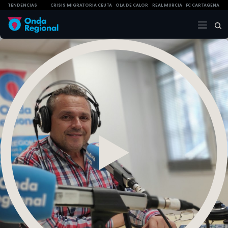
TENDENCIAS
CRISIS MIGRATORIA CEUTA
OLA DE CALOR
REAL MURCIA
FC CARTAGENA