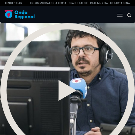
TENDENCIAS
CRISIS MIGRATORIA CEUTA
OLA DE CALOR
REAL MURCIA
FC CARTAGENA