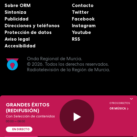
Sobre ORM
Contacto
Sintoniza
Twitter
Publicidad
Facebook
Direcciones y teléfonos
Instagram
Protección de datos
Youtube
Aviso legal
RSS
Accesibilidad
Onda Regional de Murcia.
© 2026.
Todos los derechos reservados.
Radiotelevisión de la Región de Murcia.
GRANDES ÉXITOS
OTROS DIRECTOS:
OR MÚSICA
(REDIFUSIÓN)
Con Selección de contenidos
00:00
—
08:00
EN DIRECTO