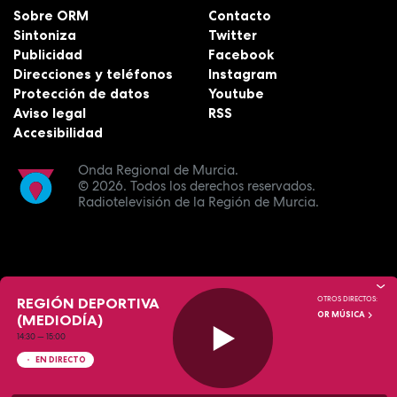
Sobre ORM
Contacto
Sintoniza
Twitter
Publicidad
Facebook
Direcciones y teléfonos
Instagram
Protección de datos
Youtube
Aviso legal
RSS
Accesibilidad
Onda Regional de Murcia.
© 2026.
Todos los derechos reservados.
Radiotelevisión de la Región de Murcia.
REGIÓN DEPORTIVA
OTROS DIRECTOS:
OR MÚSICA
(MEDIODÍA)
14:30
—
15:00
EN DIRECTO