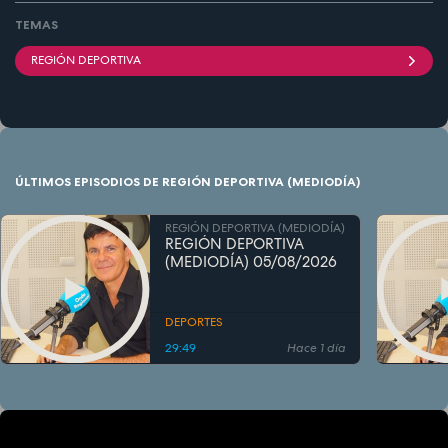
TEMAS
REGIÓN DEPORTIVA
ÚLTIMOS EPISODIOS DE REGIÓN DEPORTIVA (MEDIODÍA)
REGIÓN DEPORTIVA (MEDIODÍA)
REGIÓN DEPORTIVA
(MEDIODÍA) 05/08/2026
DEPORTES
29:49
Hace 1 día