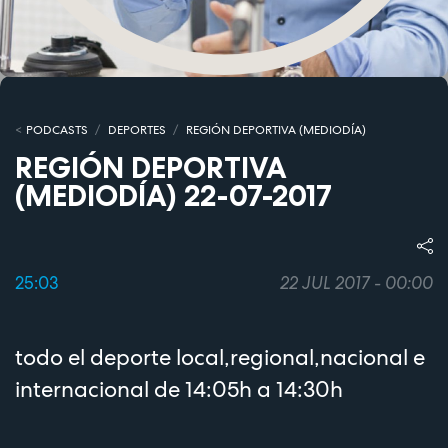
PODCASTS
DEPORTES
REGIÓN DEPORTIVA (MEDIODÍA)
REGIÓN DEPORTIVA
(MEDIODÍA) 22-07-2017
25:03
22 JUL 2017 - 00:00
todo el deporte local,regional,nacional e
internacional de 14:05h a 14:30h