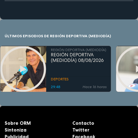
ÚLTIMOS EPISODIOS DE REGIÓN DEPORTIVA (MEDIODÍA)
REGIÓN DEPORTIVA (MEDIODÍA)
REGIÓN DEPORTIVA
(MEDIODÍA) 08/08/2026
DEPORTES
29:48
Hace 16 horas
Sobre ORM
Contacto
Sintoniza
Twitter
Publicidad
Facebook