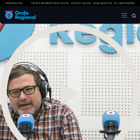
TENDENCIAS
CRISIS MIGRATORIA CEUTA
OLA DE CALOR
REAL MURCIA
FC CARTAGENA