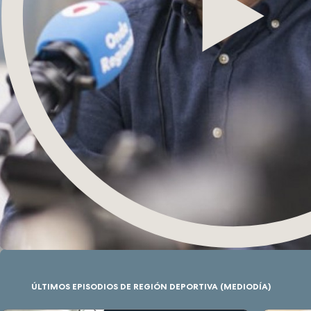
ÚLTIMOS EPISODIOS DE REGIÓN DEPORTIVA (MEDIODÍA)