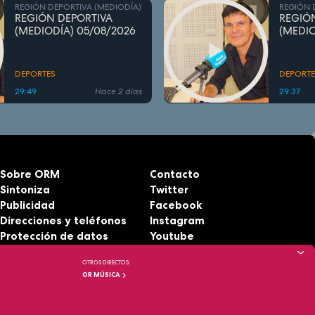
REGIÓN DEPORTIVA (MEDIODÍA)
REGIÓN 
REGIÓN DEPORTIVA
REGIÓ
(MEDIODÍA) 05/08/2026
(MEDIO
DEPORTES
DEPORTE
29:49
Hace 2 días
29:37
Sobre ORM
Contacto
Sintoniza
Twitter
Publicidad
Facebook
Direcciones y teléfonos
Instagram
Protección de datos
Youtube
Aviso legal
RSS
OTROS DIRECTOS:
Accesibilidad
OR MÚSICA