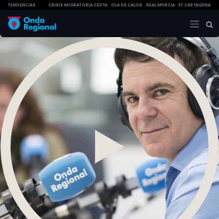
TENDENCIAS
CRISIS MIGRATORIA CEUTA
OLA DE CALOR
REAL MURCIA
FC CARTAGENA