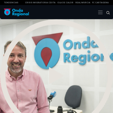
TENDENCIAS
CRISIS MIGRATORIA CEUTA
OLA DE CALOR
REAL MURCIA
FC CARTAGENA