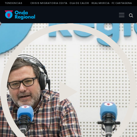
TENDENCIAS
CRISIS MIGRATORIA CEUTA
OLA DE CALOR
REAL MURCIA
FC CARTAGENA