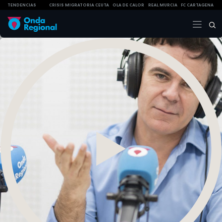
TENDENCIAS
CRISIS MIGRATORIA CEUTA
OLA DE CALOR
REAL MURCIA
FC CARTAGENA