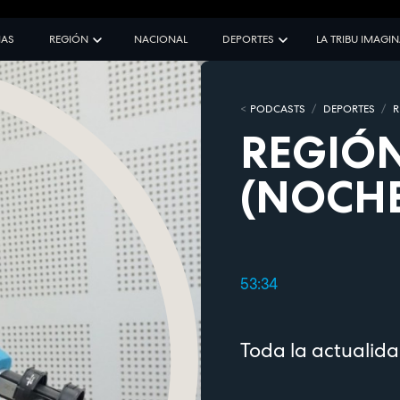
IAS
REGIÓN
NACIONAL
DEPORTES
LA TRIBU IMAGI
PODCASTS
DEPORTES
R
REGIÓN
(NOCHE
53:34
Toda la actualida