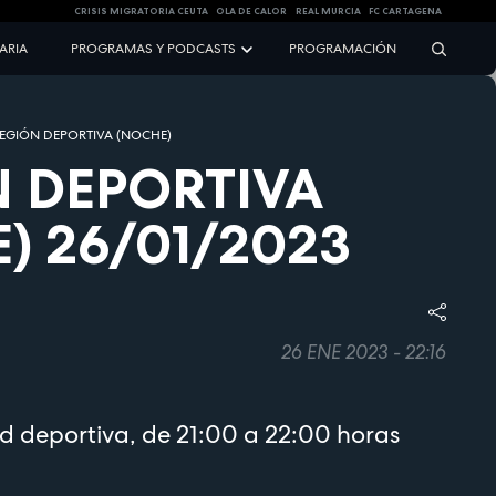
CRISIS MIGRATORIA CEUTA
OLA DE CALOR
REAL MURCIA
FC CARTAGENA
NARIA
PROGRAMAS Y PODCASTS
PROGRAMACIÓN
EGIÓN DEPORTIVA (NOCHE)
 DEPORTIVA
) 26/01/2023
26 ENE 2023 - 22:16
d deportiva, de 21:00 a 22:00 horas