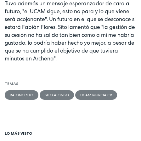
Tuvo además un mensaje esperanzador de cara al
futuro, "el UCAM sigue, esto no para y lo que viene
será acojonante". Un futuro en el que se desconoce si
estará Fabián Flores. Sito lamentó que "la gestión de
su cesión no ha salido tan bien como a mí me habría
gustado, lo podría haber hecho yo mejor, a pesar de
que se ha cumplido el objetivo de que tuviera
minutos en Archena".
TEMAS
BALONCESTO
SITO ALONSO
UCAM MURCIA CB
LO MÁS VISTO