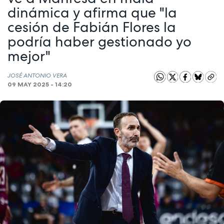
dinámica y afirma que "la
cesión de Fabián Flores la
podría haber gestionado yo
mejor"
JOSÉ ANTONIO VERA
09 MAY 2025 - 14:20