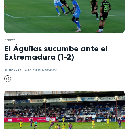
2ªRFEF
El Águilas sucumbe ante el
Extremadura (1-2)
28 SEP 2025 - 19:37
|
RUBÉN BARTOLOMÉ