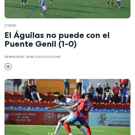
2ªRFEF
El Águilas no puede con el
Puente Genil (1-0)
02 NOV 2025 - 18:52
|
RUBÉN BARTOLOMÉ