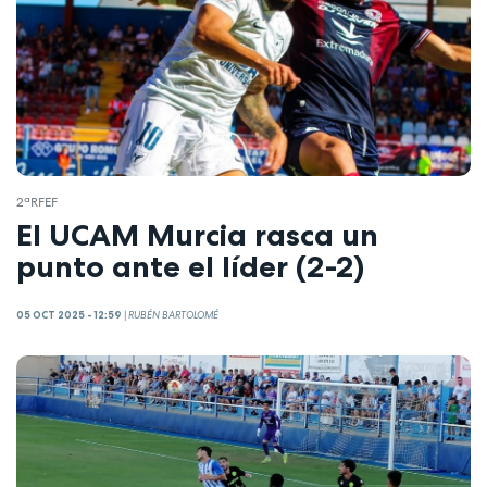
2ªRFEF
El UCAM Murcia rasca un
punto ante el líder (2-2)
05 OCT 2025 - 12:59
|
RUBÉN BARTOLOMÉ