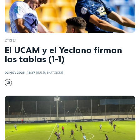
2ªRFEF
El UCAM y el Yeclano firman
las tablas (1-1)
02 NOV 2025 - 13:37
|
RUBÉN BARTOLOMÉ