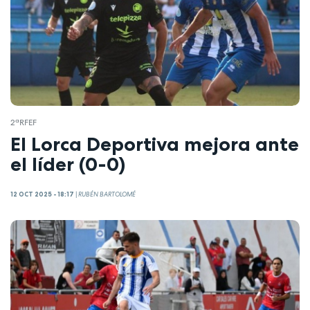
2ªRFEF
El Lorca Deportiva mejora ante
el líder (0-0)
12 OCT 2025 - 18:17
|
RUBÉN BARTOLOMÉ