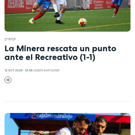
2ªRFEF
La Minera rescata un punto
ante el Recreativo (1-1)
12 OCT 2025 - 13:55
|
RUBÉN BARTOLOMÉ