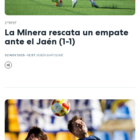
2ªRFEF
La Minera rescata un empate
ante el Jaén (1-1)
02 NOV 2025 - 13:57
|
RUBÉN BARTOLOMÉ