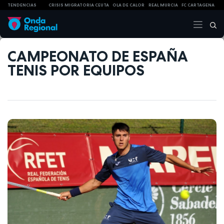
TENDENCIAS
CRISIS MIGRATORIA CEUTA
OLA DE CALOR
REAL MURCIA
FC CARTAGENA
CAMPEONATO DE ESPAÑA
TENIS POR EQUIPOS