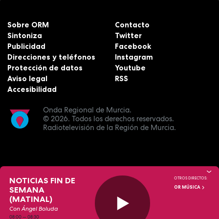
Sobre ORM
Contacto
Sintoniza
Twitter
Publicidad
Facebook
Direcciones y teléfonos
Instagram
Protección de datos
Youtube
Aviso legal
RSS
Accesibilidad
Onda Regional de Murcia.
© 2026.
Todos los derechos reservados.
Radiotelevisión de la Región de Murcia.
NOTICIAS FIN DE
OTROS DIRECTOS:
OR MÚSICA
SEMANA
(MATINAL)
Con Ángel Boluda
08:00
—
08:30