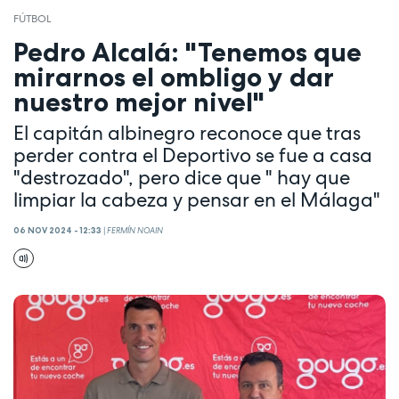
FÚTBOL
Pedro Alcalá: "Tenemos que
mirarnos el ombligo y dar
nuestro mejor nivel"
El capitán albinegro reconoce que tras
perder contra el Deportivo se fue a casa
"destrozado", pero dice que " hay que
limpiar la cabeza y pensar en el Málaga"
06 NOV 2024 - 12:33
|
FERMÍN NOAIN