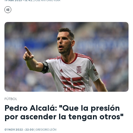
19 ABR 2023 - 13:42
|
JOSÉ ANTONIO VERA
FÚTBOL
Pedro Alcalá: "Que la presión
por ascender la tengan otros"
01 NOV 2022 - 22:00
|
GREGORIO LEÓN