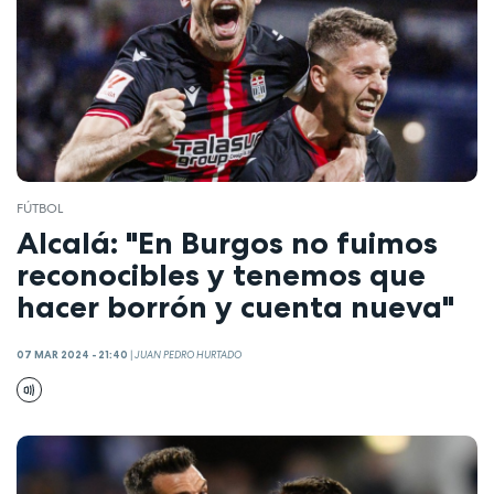
FÚTBOL
Alcalá: "En Burgos no fuimos
reconocibles y tenemos que
hacer borrón y cuenta nueva"
07 MAR 2024 - 21:40
|
JUAN PEDRO HURTADO