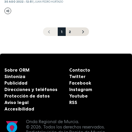
30 AGO 2022 - 12:51
|
JUAN PEDRO HURTADO
1
2
Sobre ORM
Contacto
Sintoniza
Twitter
Publicidad
Facebook
Direcciones y teléfonos
Instagram
Protección de datos
Youtube
Aviso legal
RSS
Accesibilidad
Onda Regional de Murcia.
© 2026.
Todos los derechos reservados.