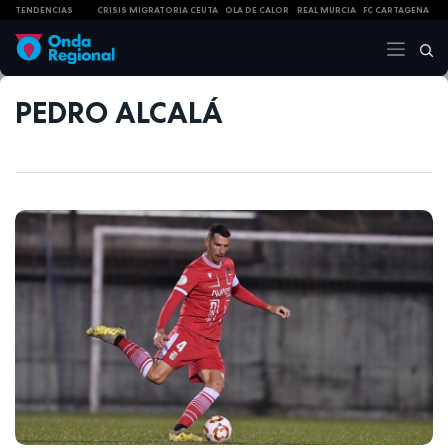
TENDENCIAS
CRISIS MIGRATORIA CEUTA
OLA DE CALOR
REAL MURCIA
FC CARTAGENA
PEDRO ALCALÁ