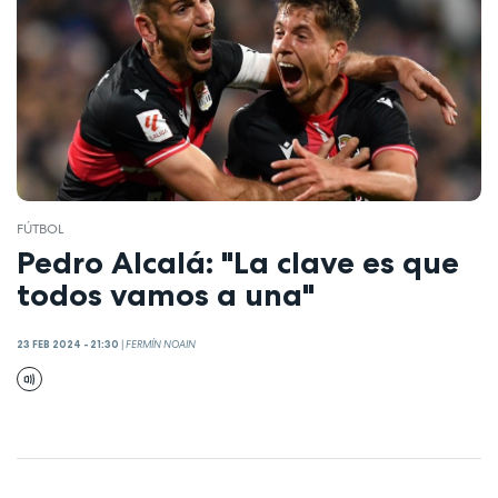
FÚTBOL
Pedro Alcalá: "La clave es que
todos vamos a una"
23 FEB 2024 - 21:30
|
FERMÍN NOAIN