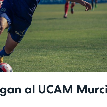
tigan al UCAM Murc