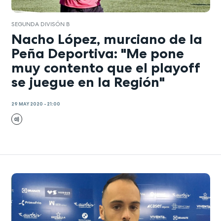
SEGUNDA DIVISÓN B
Nacho López, murciano de la
Peña Deportiva: "Me pone
muy contento que el playoff
se juegue en la Región"
29 MAY 2020 - 21:00