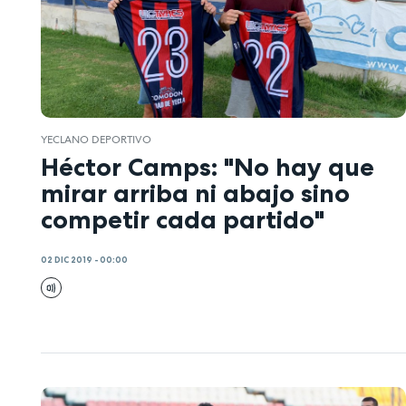
YECLANO DEPORTIVO
Héctor Camps: "No hay que
mirar arriba ni abajo sino
competir cada partido"
02 DIC 2019 - 00:00