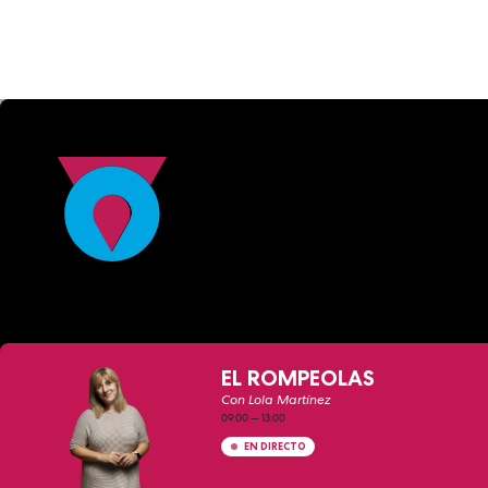
EL ROMPEOLAS
Con Lola Martínez
09:00
—
13:00
EN DIRECTO