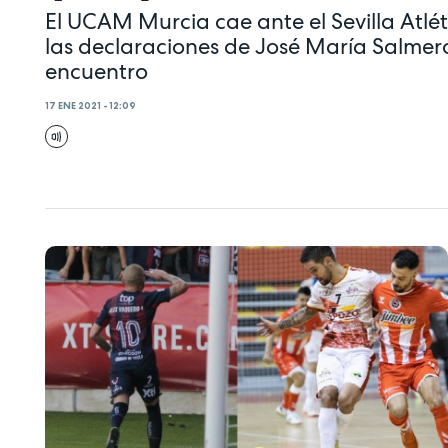
El UCAM Murcia cae ante el Sevilla Atlé
las declaraciones de José María Salmer
encuentro
17 ENE 2021 - 12:09