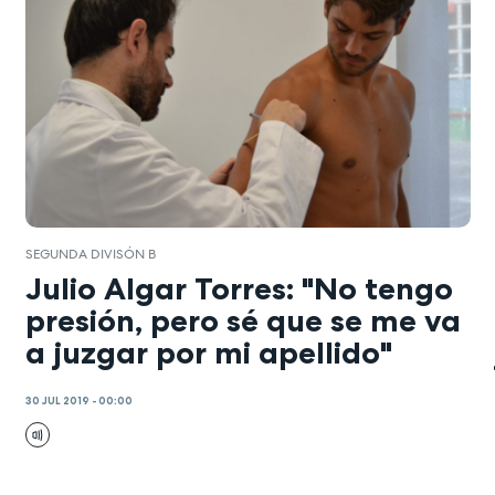
SEGUNDA DIVISÓN B
Julio Algar Torres: "No tengo
presión, pero sé que se me va
a juzgar por mi apellido"
30 JUL 2019 - 00:00