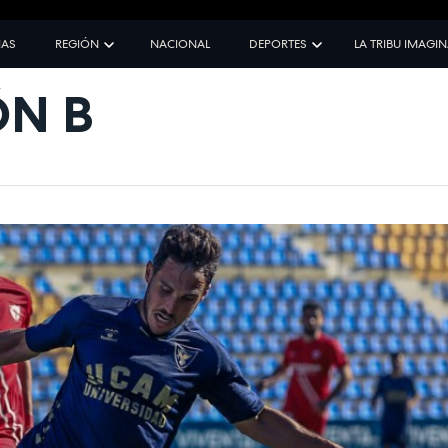
IAS
REGIÓN
NACIONAL
DEPORTES
LA TRIBU IMAGI
ÓN B