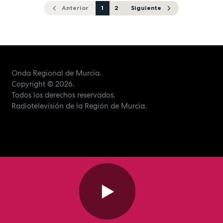
Anterior
1
2
Siguiente
Onda Regional de Murcia.
Copyright
© 2026.
Todos los derechos reservados.
Radiotelevisión de la Región de Murcia.