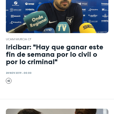
UCAM MURCIA CF
Iricibar: "Hay que ganar este
fin de semana por lo civil o
por lo criminal"
28 NOV 2019 - 00:00