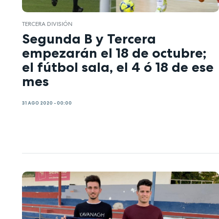
TERCERA DIVISIÓN
Segunda B y Tercera
empezarán el 18 de octubre;
el fútbol sala, el 4 ó 18 de ese
mes
31 AGO 2020 - 00:00