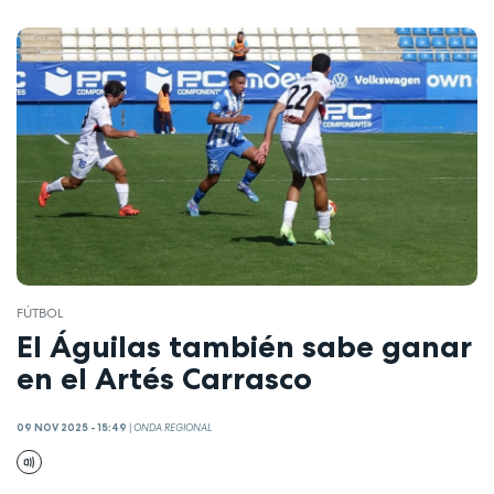
FÚTBOL
El Águilas también sabe ganar
en el Artés Carrasco
09 NOV 2025 - 15:49
|
ONDA REGIONAL