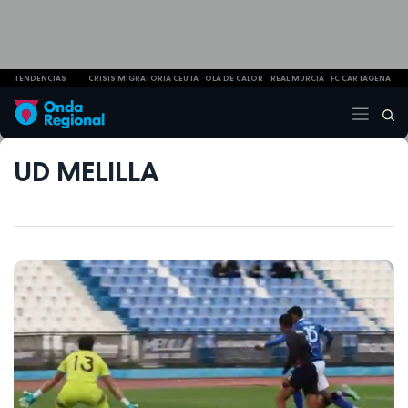
TENDENCIAS
CRISIS MIGRATORIA CEUTA
OLA DE CALOR
REAL MURCIA
FC CARTAGENA
UD MELILLA