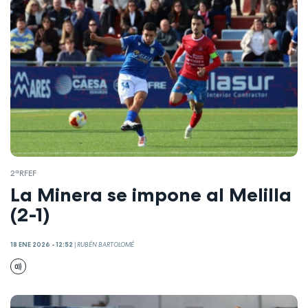
2ªRFEF
La Minera se impone al Melilla
(2-1)
18 ENE 2026 - 12:52
|
RUBÉN BARTOLOMÉ