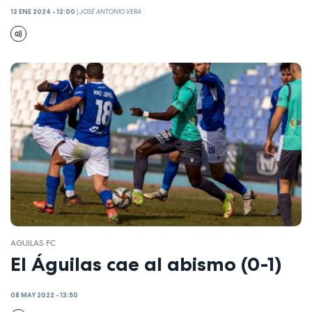
12 ENE 2024 - 12:00
|
JOSÉ ANTONIO VERA
AGUILAS FC
El Águilas cae al abismo (0-1)
08 MAY 2022 - 13:50