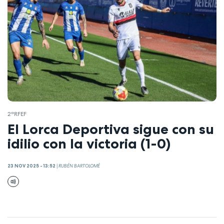
2ªRFEF
El Lorca Deportiva sigue con su
idilio con la victoria (1-0)
23 NOV 2025 - 13:52
|
RUBÉN BARTOLOMÉ