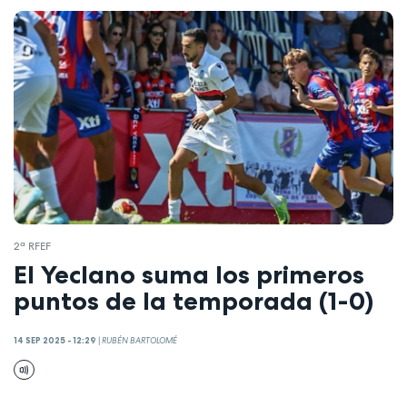
2ª RFEF
El Yeclano suma los primeros
puntos de la temporada (1-0)
14 SEP 2025 - 12:29
|
RUBÉN BARTOLOMÉ