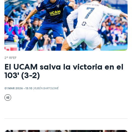
2ª RFEF
El UCAM salva la victoria en el
103' (3-2)
01 MAR 2026 - 13:10
|
RUBÉN BARTOLOMÉ