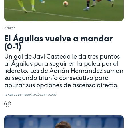
2ªRFEF
El Águilas vuelve a mandar
(0-1)
Un gol de Javi Castedo le da tres puntos
al Águilas para seguir en la pelea por el
liderato. Los de Adrián Hernández suman
su segundo triunfo consecutivo para
apurar sus opciones de ascenso directo.
12 ABR 2026 - 12:39
|
RUBÉN BARTOLOMÉ