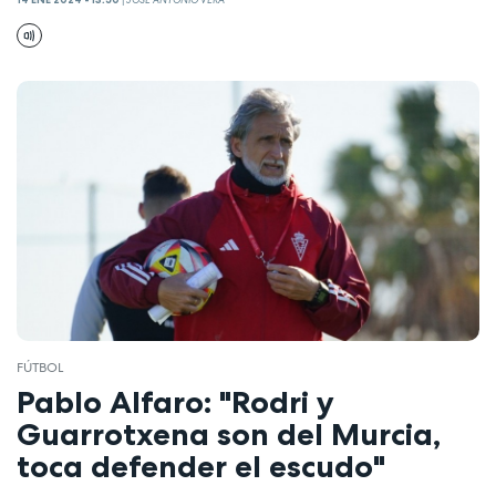
14 ENE 2024 - 13:50
|
JOSÉ ANTONIO VERA
FÚTBOL
Pablo Alfaro: "Rodri y
Guarrotxena son del Murcia,
toca defender el escudo"