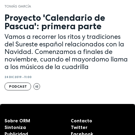
TOMÁS GARCÍA
Proyecto 'Calendario de
Pascua': primera parte
Vamos a recorrer los ritos y tradiciones
del Sureste español relacionados con la
Navidad. Comenzamos a finales de
noviembre, cuando el mayordomo llama
a los músicos de la cuadrilla
24 DIC 2019 - 11:00
PODCAST
Sobre ORM
Contacto
Sintoniza
Twitter
Publicidad
Facebook