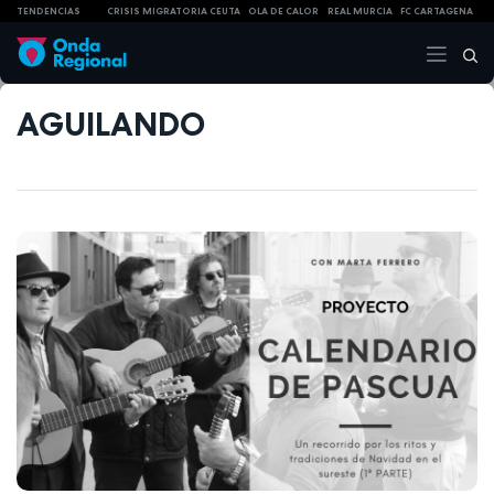
TENDENCIAS
CRISIS MIGRATORIA CEUTA
OLA DE CALOR
REAL MURCIA
FC CARTAGENA
AGUILANDO