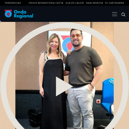
TENDENCIAS
CRISIS MIGRATORIA CEUTA
OLA DE CALOR
REAL MURCIA
FC CARTAGENA