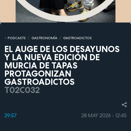
PODCASTS
GASTRONOMÍA
GASTROADICTOS
EL AUGE DE LOS DESAYUNOS
Y LA NUEVA EDICIÓN DE
MURCIA DE TAPAS
PROTAGONIZAN
GASTROADICTOS
T02C032
29:57
28 MAY 2026 - 12:45