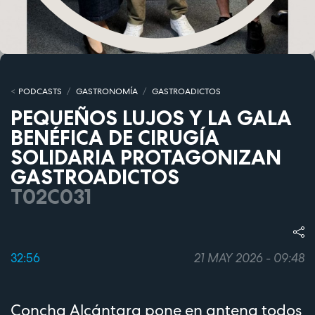
PODCASTS
GASTRONOMÍA
GASTROADICTOS
PEQUEÑOS LUJOS Y LA GALA
BENÉFICA DE CIRUGÍA
SOLIDARIA PROTAGONIZAN
GASTROADICTOS
T02C031
32:56
21 MAY 2026 - 09:48
Concha Alcántara pone en antena todos