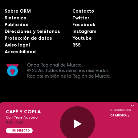
Sobre ORM
Contacto
Sintoniza
Twitter
Publicidad
Facebook
Direcciones y teléfonos
Instagram
Protección de datos
Youtube
Aviso legal
RSS
Accesibilidad
Onda Regional de Murcia.
© 2026.
Todos los derechos reservados.
Radiotelevisión de la Región de Murcia.
CAFÉ Y COPLA
OTROS DIRECTOS:
OR MÚSICA
Con Pepe Navarro
15:00
—
16:00
EN DIRECTO