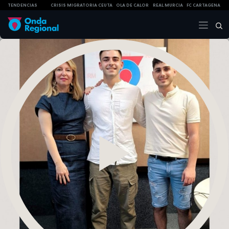
TENDENCIAS
CRISIS MIGRATORIA CEUTA
OLA DE CALOR
REAL MURCIA
FC CARTAGENA