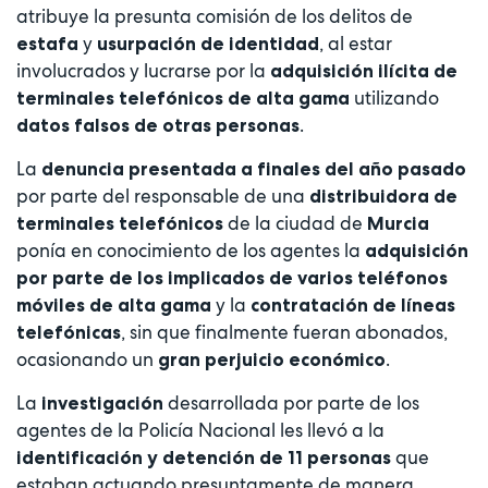
atribuye la presunta comisión de los delitos de
y
, al estar
estafa
usurpación de identidad
involucrados y lucrarse por la
adquisición ilícita de
utilizando
terminales telefónicos de alta gama
.
datos falsos de otras personas
La
denuncia presentada a finales del año pasado
por parte del responsable de una
distribuidora de
de la ciudad de
terminales telefónicos
Murcia
ponía en conocimiento de los agentes la
adquisición
por parte de los implicados de varios teléfonos
y la
móviles de alta gama
contratación de líneas
, sin que finalmente fueran abonados,
telefónicas
ocasionando un
.
gran perjuicio económico
La
desarrollada por parte de los
investigación
agentes de la Policía Nacional les llevó a la
que
identificación y detención de 11 personas
estaban actuando presuntamente de manera