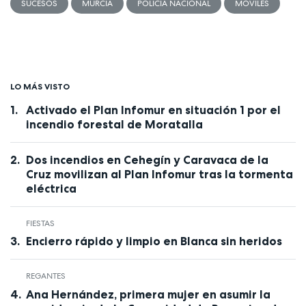
SUCESOS
MURCIA
POLICÍA NACIONAL
MÓVILES
LO MÁS VISTO
Activado el Plan Infomur en situación 1 por el
incendio forestal de Moratalla
Dos incendios en Cehegín y Caravaca de la
Cruz movilizan al Plan Infomur tras la tormenta
eléctrica
FIESTAS
Encierro rápido y limpio en Blanca sin heridos
REGANTES
Ana Hernández, primera mujer en asumir la