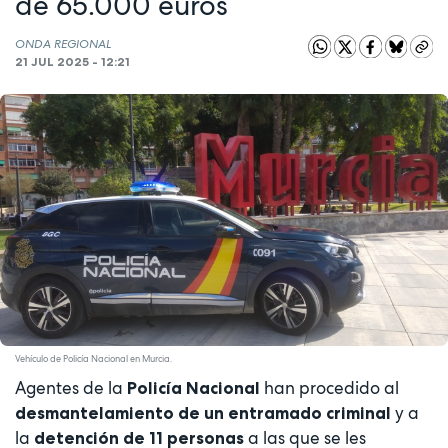
de 65.000 euros
ONDA REGIONAL
21 JUL 2025 - 12:21
Vehículo de Policía Nacional en Murcia.
Agentes de la
han procedido al
Policía Nacional
y a
desmantelamiento de un entramado criminal
la
a las que se les
detención de 11 personas