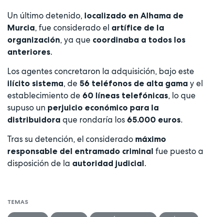
Un último detenido,
localizado en Alhama de
, fue considerado el
Murcia
artífice de la
, ya que
organización
coordinaba a todos los
.
anteriores
Los agentes concretaron la adquisición, bajo este
, de
y el
ilícito sistema
56 teléfonos de alta gama
establecimiento de
, lo que
60 líneas telefónicas
supuso un
perjuicio económico para la
que rondaría los
.
distribuidora
65.000 euros
Tras su detención, el considerado
máximo
fue puesto a
responsable del entramado criminal
disposición de la
.
autoridad judicial
TEMAS