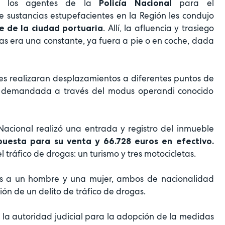
por los agentes de la
para el
Policía Nacional
sustancias estupefacientes en la Región les condujo
. Allí, la afluencia y trasiego
e de la ciudad portuaria
as era una constante, ya fuera a pie o en coche, dada
es realizaran desplazamientos a diferentes puntos de
ra demandada a través del modus operandi conocido
a Nacional realizó una entrada y registro del inmueble
puesta para su venta y 66.728 euros en efectivo.
l tráfico de drogas: un turismo y tres motocicletas.
s a un hombre y una mujer, ambos de nacionalidad
ión de un delito de tráfico de drogas.
 la autoridad judicial para la adopción de la medidas