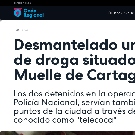
TENDENCIAS
ÚLTIMAS NOTIC
SUCESOS
Desmantelado un
de droga situado
Muelle de Carta
Los dos detenidos en la operac
Policía Nacional, servían tamb
puntos de la ciudad a través 
conocido como "telecoca"