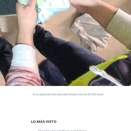
En la operación han sido intervenidos más de 60.000 euros.
LO MÁS VISTO