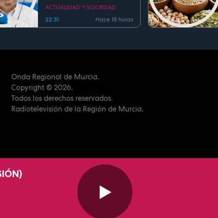
90%
ACTUALIDAD Y SOCIEDAD
22:31
Hace 15 horas
Onda Regional de Murcia.
Copyright
© 2026.
Todos los derechos reservados.
Radiotelevisión de la Región de Murcia.
SIÓN)