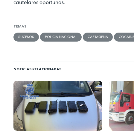
cautelares oportunas.
TEMAS
SUCESOS
POLICÍA NACIONAL
CARTAGENA
COCAÍN
NOTICIAS RELACIONADAS