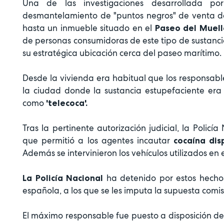
Una de las investigaciones desarrollada 
desmantelamiento de "puntos negros" de venta de 
hasta un inmueble situado en el
Paseo del Muell
de personas consumidoras de este tipo de sustanci
su estratégica ubicación cerca del paseo marítimo.
Desde la vivienda era habitual que los responsabl
la ciudad donde la sustancia estupefaciente e
como
'telecoca'.
Tras la pertinente autorización judicial, la Policí
que permitió a los agentes incautar
cocaína dis
Además se intervinieron los vehículos utilizados en e
ha detenido por estos hecho
La Policía Nacional
española, a los que se les imputa la supuesta comis
El máximo responsable fue puesto a disposición de