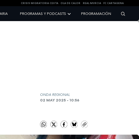
CRISIS MIGRATORIA CEUTA
OLA DE CALOR
REAL MURCIA
FC CARTAGENA
NARIA
PROGRAMAS Y PODCASTS
PROGRAMACIÓN
ONDA REGIONAL
02 MAY 2025 - 10:56