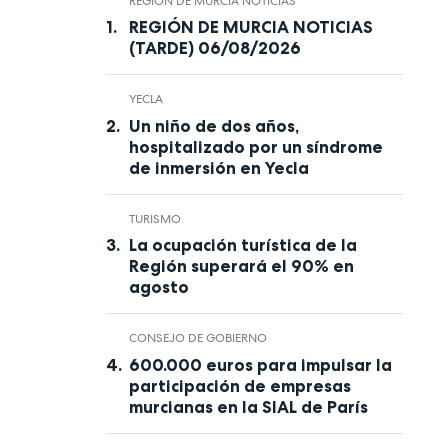
REGIÓN DE MURCIA NOTICIAS
REGIÓN DE MURCIA NOTICIAS
(TARDE) 06/08/2026
YECLA
Un niño de dos años,
hospitalizado por un síndrome
de inmersión en Yecla
TURISMO
La ocupación turística de la
Región superará el 90% en
agosto
CONSEJO DE GOBIERNO
600.000 euros para impulsar la
participación de empresas
murcianas en la SIAL de París