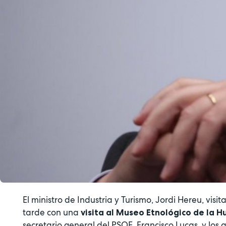
El ministro de Industria y Turismo, Jordi Hereu, vis
tarde con una
visita al Museo Etnológico de la Hu
secretario general del PSOE, Francisco Lucas, y los 