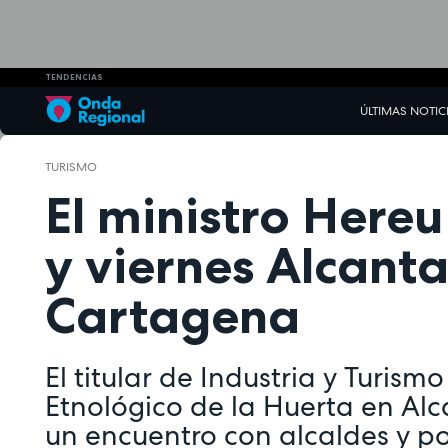
TENDENCIAS
ÚLTIMAS NOTIC
TURISMO
El ministro Hereu
y viernes Alcanta
Cartagena
El titular de Industria y Turis
Etnológico de la Huerta en Alc
un encuentro con alcaldes y p