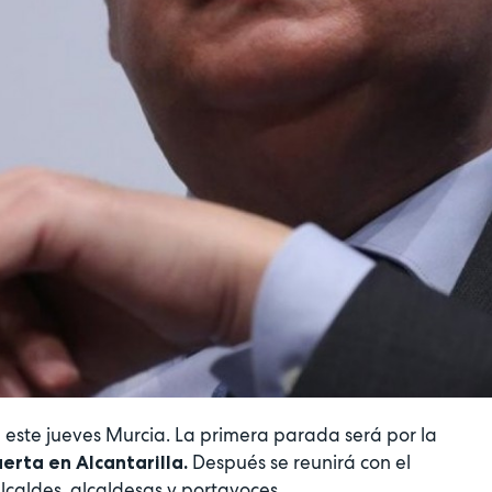
ita este jueves Murcia. La primera parada será por la
Después se reunirá con el
erta en Alcantarilla.
alcaldes, alcaldesas y portavoces