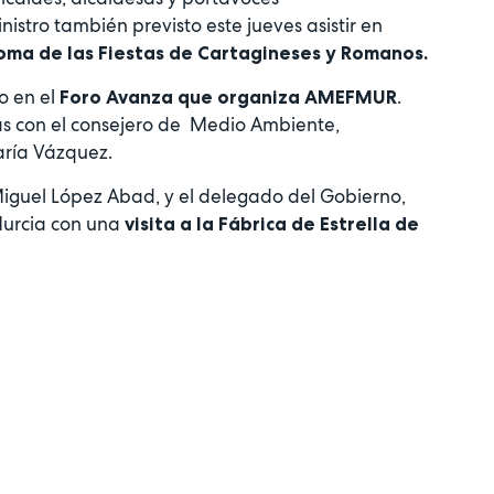
nistro también previsto este jueves asistir en
Roma de las Fiestas de Cartagineses y Romanos.
o en el
.
Foro Avanza que organiza AMEFMUR
las con el consejero de Medio Ambiente,
aría Vázquez.
iguel López Abad, y el delegado del Gobierno,
 Murcia con una
visita a la Fábrica de Estrella de