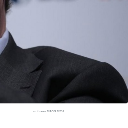
Jordi Hereu. EUROPA PRESS