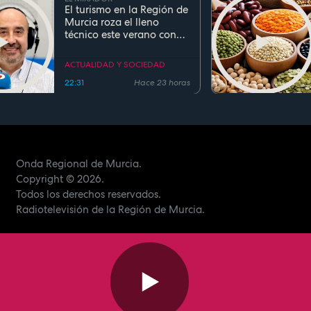
El turismo en la Región de
Murcia roza el lleno
técnico este verano con
ocupaciones superiores al
90%
ACTUALIDAD Y SOCIEDAD
22:31
Hace 23 horas
Onda Regional de Murcia.
Copyright
© 2026.
Todos los derechos reservados.
Radiotelevisión de la Región de Murcia.