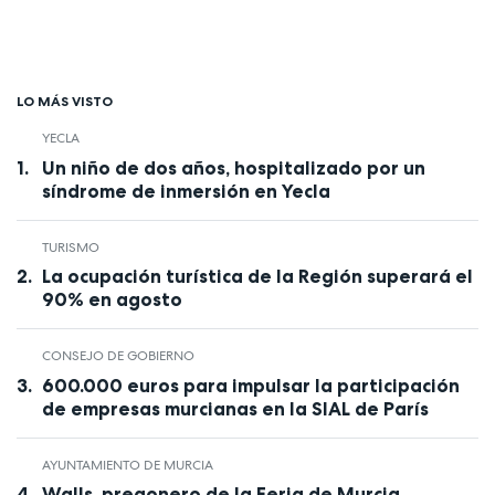
LO MÁS VISTO
YECLA
Un niño de dos años, hospitalizado por un
síndrome de inmersión en Yecla
TURISMO
La ocupación turística de la Región superará el
90% en agosto
CONSEJO DE GOBIERNO
600.000 euros para impulsar la participación
de empresas murcianas en la SIAL de París
AYUNTAMIENTO DE MURCIA
Walls, pregonero de la Feria de Murcia