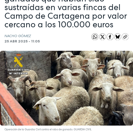
sustraídas en varias fincas del
Campo de Cartagena por valor
cercano a los 100.000 euros
NACHO GÓMEZ
25 ABR 2025 - 11:05
Operación de la Guardia Civil contra el robo de ganado. GUARDIA CIVIL