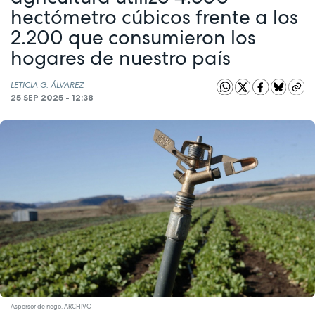
hectómetro cúbicos frente a los
2.200 que consumieron los
hogares de nuestro país
LETICIA G. ÁLVAREZ
25 SEP 2025 - 12:38
Aspersor de riego. ARCHIVO