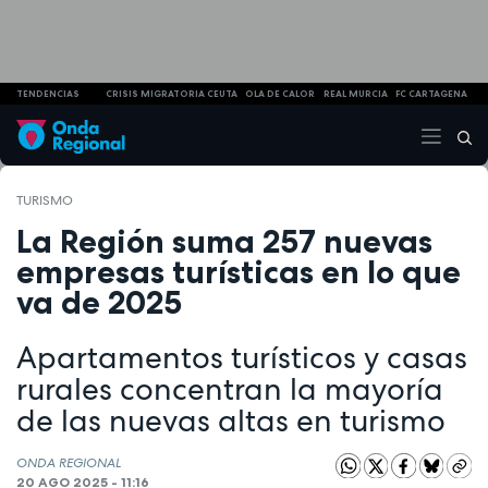
TENDENCIAS
CRISIS MIGRATORIA CEUTA
OLA DE CALOR
REAL MURCIA
FC CARTAGENA
TURISMO
La Región suma 257 nuevas
empresas turísticas en lo que
va de 2025
Apartamentos turísticos y casas
rurales concentran la mayoría
de las nuevas altas en turismo
ONDA REGIONAL
20 AGO 2025 - 11:16