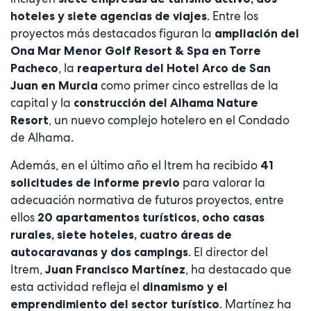
. Entre los
hoteles y siete agencias de viajes
proyectos más destacados figuran la
ampliación del
Ona Mar Menor Golf Resort & Spa en Torre
, la
Pacheco
reapertura del Hotel Arco de San
como primer cinco estrellas de la
Juan en Murcia
capital y la
construcción del Alhama Nature
, un nuevo complejo hotelero en el Condado
Resort
de Alhama.
Además, en el último año el Itrem ha recibido
41
para valorar la
solicitudes de informe previo
adecuación normativa de futuros proyectos, entre
ellos
20 apartamentos turísticos, ocho casas
rurales, siete hoteles, cuatro áreas de
. El director del
autocaravanas y dos campings
Itrem,
, ha destacado que
Juan Francisco Martínez
esta actividad refleja el
dinamismo y el
. Martínez ha
emprendimiento del sector turístico