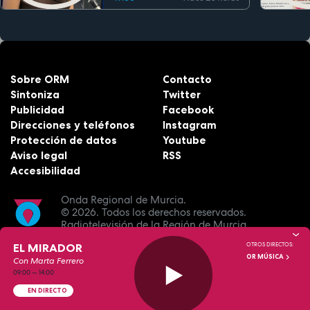
Sobre ORM
Contacto
Sintoniza
Twitter
Publicidad
Facebook
Direcciones y teléfonos
Instagram
Protección de datos
Youtube
Aviso legal
RSS
Accesibilidad
Onda Regional de Murcia.
© 2026.
Todos los derechos reservados.
Radiotelevisión de la Región de Murcia.
EL MIRADOR
OTROS DIRECTOS:
OR MÚSICA
Con Marta Ferrero
09:00
—
14:00
EN DIRECTO