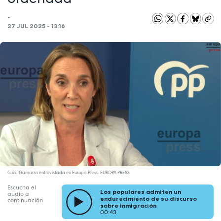
-
27 JUL 2025 - 13:16
Cuca Gamarra entrevistada en Europa Press. EUROPA PRESS
Escucha el
Los populares admiten un
audio a
endurecimiento de su discurso
continuación
sobre inmigración
00:43