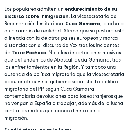
Los populares admiten un
endurecimiento de su
La vicesecretaria de
discurso sobre inmigración.
Regeneración Institucional
, lo achaca
Cuca Gamarra
a un cambio de realidad. Afirma que su postura está
alineada con la de otros países europeos y marca
distancias con el discurso de Vox tras los incidentes
de
. No a las deportaciones masivas
Torre Pacheco
que defienden los de Abascal, decía Gamarra, tras
los enfrentamientos en la Región. Y tampoco una
ausencia de política migratoria que la vicesecretaria
popular atribuye al gobierno socialista. La política
migratoria del PP, según Cuca Gamarra,
contemplaría devoluciones para los extranjeros que
no vengan a España a trabajar, además de la lucha
contra las mafias que ganan dinero con la
migración.
Comité ejecutivo este lunes