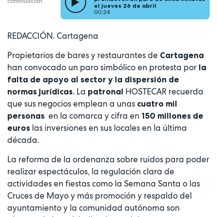
continuación
el jueves 26 de abril
00:24
REDACCIÓN. Cartagena
Propietarios de bares y restaurantes de
Cartagena
han convocado un paro simbólico en protesta por
la
falta de apoyo al sector y la dispersión de
. La
HOSTECAR recuerda
normas jurídicas
patronal
que sus negocios emplean a unas
cuatro mil
en la comarca y cifra en
personas
150 millones de
las inversiones en sus locales en la última
euros
década.
La reforma de la ordenanza sobre ruidos para poder
realizar espectáculos, la regulación clara de
actividades en fiestas como la Semana Santa o las
Cruces de Mayo y más promoción y respaldo del
ayuntamiento y la comunidad autónoma son