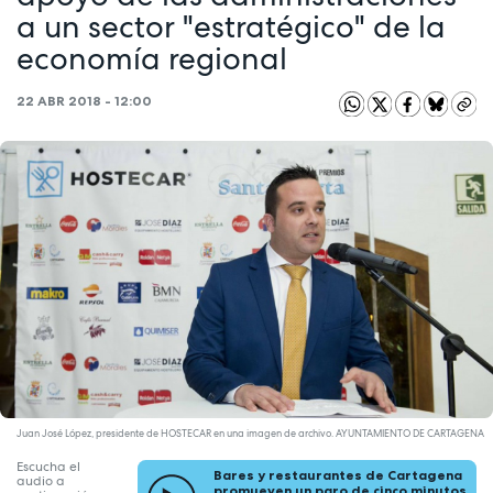
a un sector "estratégico" de la
economía regional
22 ABR 2018 - 12:00
Juan José López, presidente de HOSTECAR en una imagen de archivo. AYUNTAMIENTO DE CARTAGENA
Escucha el
Bares y restaurantes de Cartagena
audio a
promueven un paro de cinco minutos