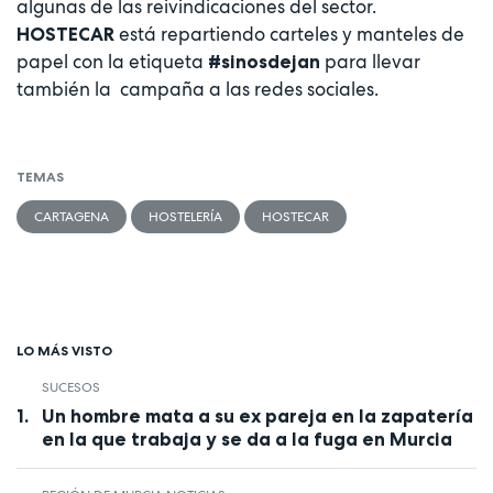
algunas de las reivindicaciones del sector.
está repartiendo carteles y manteles de
HOSTECAR
papel con la etiqueta
para llevar
#sinosdejan
también la campaña a las redes sociales.
TEMAS
CARTAGENA
HOSTELERÍA
HOSTECAR
LO MÁS VISTO
SUCESOS
Un hombre mata a su ex pareja en la zapatería
en la que trabaja y se da a la fuga en Murcia