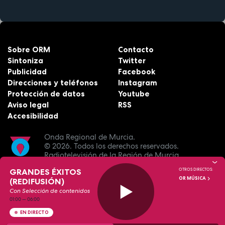
Sobre ORM
Contacto
Sintoniza
Twitter
Publicidad
Facebook
Direcciones y teléfonos
Instagram
Protección de datos
Youtube
Aviso legal
RSS
Accesibilidad
Onda Regional de Murcia.
© 2026.
Todos los derechos reservados.
Radiotelevisión de la Región de Murcia.
GRANDES ÉXITOS
OTROS DIRECTOS:
OR MÚSICA
(REDIFUSIÓN)
Con Selección de contenidos
01:00
—
06:00
EN DIRECTO