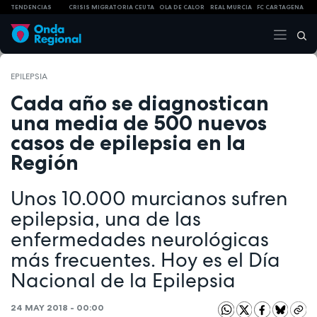
TENDENCIAS
CRISIS MIGRATORIA CEUTA
OLA DE CALOR
REAL MURCIA
FC CARTAGENA
EPILEPSIA
Cada año se diagnostican
una media de 500 nuevos
casos de epilepsia en la
Región
Unos 10.000 murcianos sufren
epilepsia, una de las
enfermedades neurológicas
más frecuentes. Hoy es el Día
Nacional de la Epilepsia
24 MAY 2018 - 00:00