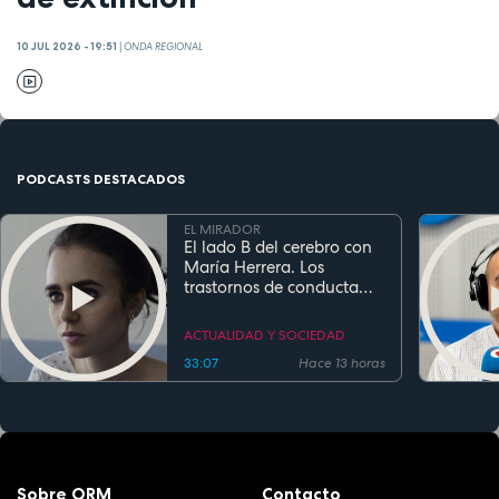
10 JUL 2026 - 19:51
|
ONDA REGIONAL
PODCASTS DESTACADOS
EL MIRADOR
El lado B del cerebro con
María Herrera. Los
trastornos de conducta
alimentaria
ACTUALIDAD Y SOCIEDAD
33:07
Hace 13 horas
Sobre ORM
Contacto