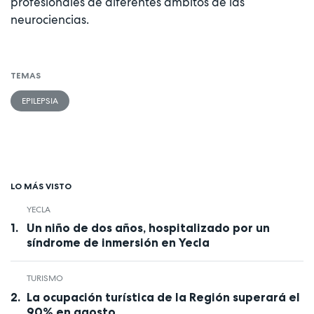
profesionales de diferentes ámbitos de las
neurociencias.
TEMAS
EPILEPSIA
LO MÁS VISTO
YECLA
Un niño de dos años, hospitalizado por un
síndrome de inmersión en Yecla
TURISMO
La ocupación turística de la Región superará el
90% en agosto