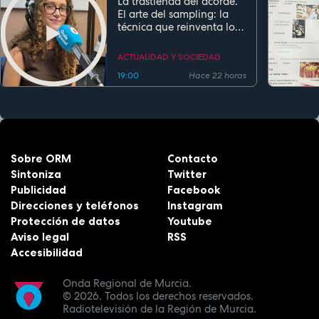
La trastienda del acorde.
El arte del sampling: la
técnica que reinventa los
clásicos en la música
actual
ACTUALIDAD Y SOCIEDAD
19:00
Hace 22 horas
Sobre ORM
Contacto
Sintoniza
Twitter
Publicidad
Facebook
Direcciones y teléfonos
Instagram
Protección de datos
Youtube
Aviso legal
RSS
Accesibilidad
Onda Regional de Murcia.
© 2026.
Todos los derechos reservados.
Radiotelevisión de la Región de Murcia.