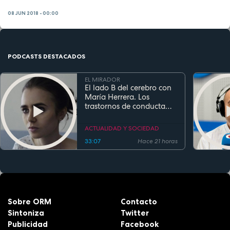
08 JUN 2018 - 00:00
PODCASTS DESTACADOS
EL MIRADOR
El lado B del cerebro con
María Herrera. Los
trastornos de conducta
alimentaria
ACTUALIDAD Y SOCIEDAD
33:07
Hace 21 horas
Sobre ORM
Contacto
Sintoniza
Twitter
Publicidad
Facebook