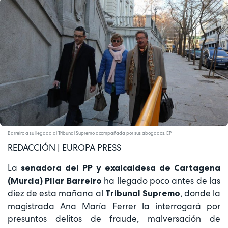
Barreiro a su llegada al Tribunal Supremo acompañada por sus abogados. EP
REDACCIÓN | EUROPA PRESS
La
senadora del PP y exalcaldesa de Cartagena
ha llegado poco antes de las
(Murcia) Pilar Barreiro
diez de esta mañana al
, donde la
Tribunal Supremo
magistrada Ana María Ferrer la interrogará por
presuntos delitos de fraude, malversación de