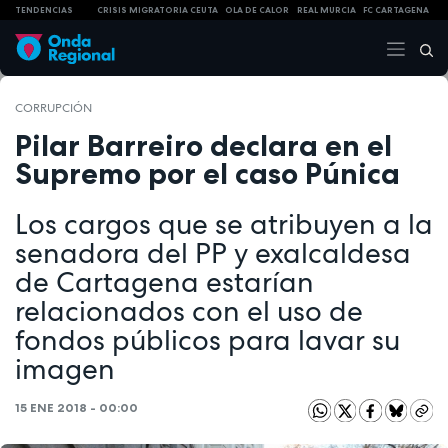
TENDENCIAS
CRISIS MIGRATORIA CEUTA
OLA DE CALOR
REAL MURCIA
FC CARTAGENA
CORRUPCIÓN
Pilar Barreiro declara en el
Supremo por el caso Púnica
Los cargos que se atribuyen a la
senadora del PP y exalcaldesa
de Cartagena estarían
relacionados con el uso de
fondos públicos para lavar su
imagen
15 ENE 2018 - 00:00