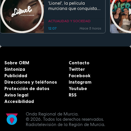
'Lionel', la película
murciana que conquista
festivales antes de su
estreno
ACTUALIDAD Y SOCIEDAD
12:07
Hace 5 horas
Sobre ORM
Contacto
Sintoniza
Twitter
Publicidad
Facebook
Direcciones y teléfonos
Instagram
Protección de datos
Youtube
Aviso legal
RSS
Accesibilidad
Onda Regional de Murcia.
© 2026.
Todos los derechos reservados.
Radiotelevisión de la Región de Murcia.