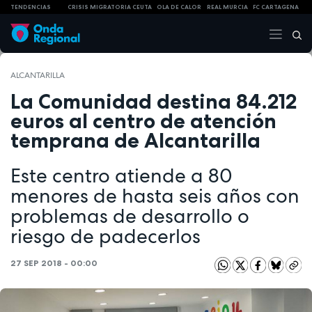
TENDENCIAS
CRISIS MIGRATORIA CEUTA
OLA DE CALOR
REAL MURCIA
FC CARTAGENA
ALCANTARILLA
La Comunidad destina 84.212
euros al centro de atención
temprana de Alcantarilla
Este centro atiende a 80
menores de hasta seis años con
problemas de desarrollo o
riesgo de padecerlos
27 SEP 2018 - 00:00