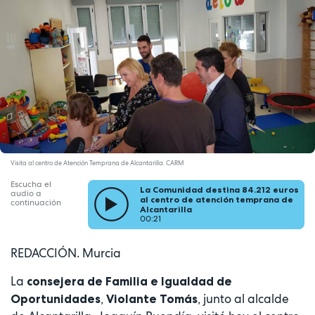
Visita al centro de Atención Temprana de Alcantarilla. CARM
Escucha el
La Comunidad destina 84.212 euros
audio a
al centro de atención temprana de
continuación
Alcantarilla
00:21
REDACCIÓN. Murcia
La
consejera de Familia e Igualdad de
,
, junto al alcalde
Oportunidades
Violante Tomás