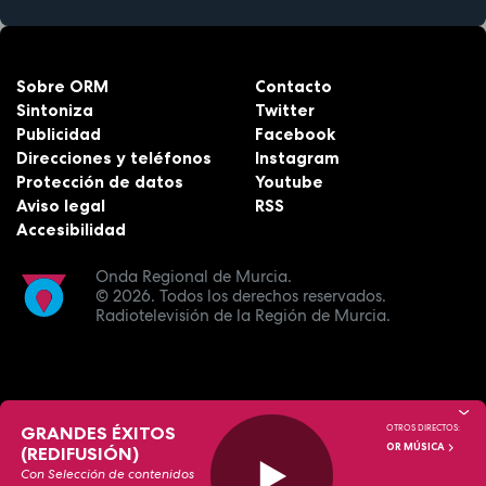
Sobre ORM
Contacto
Sintoniza
Twitter
Publicidad
Facebook
Direcciones y teléfonos
Instagram
Protección de datos
Youtube
Aviso legal
RSS
Accesibilidad
Onda Regional de Murcia.
© 2026.
Todos los derechos reservados.
Radiotelevisión de la Región de Murcia.
GRANDES ÉXITOS
OTROS DIRECTOS:
OR MÚSICA
(REDIFUSIÓN)
Con Selección de contenidos