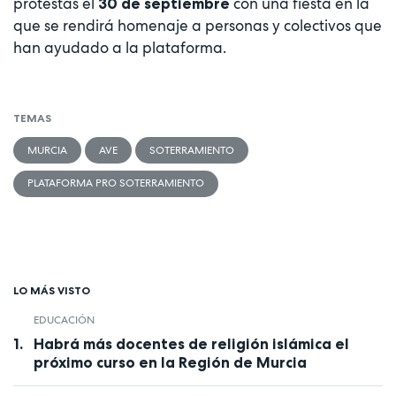
protestas el
con una fiesta en la
30 de septiembre
que se rendirá homenaje a personas y colectivos que
han ayudado a la plataforma.
TEMAS
MURCIA
AVE
SOTERRAMIENTO
PLATAFORMA PRO SOTERRAMIENTO
LO MÁS VISTO
EDUCACIÓN
Habrá más docentes de religión islámica el
próximo curso en la Región de Murcia