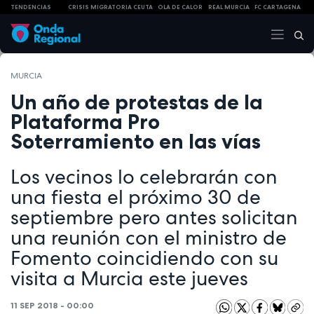
TENDENCIAS
CRISIS MIGRATORIA CEUTA
OLA DE CALOR
REAL MURCIA
FC CARTAGENA
MURCIA
Un año de protestas de la
Plataforma Pro
Soterramiento en las vías
Los vecinos lo celebrarán con
una fiesta el próximo 30 de
septiembre pero antes solicitan
una reunión con el ministro de
Fomento coincidiendo con su
visita a Murcia este jueves
11 SEP 2018 - 00:00