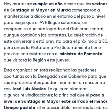
Hoy martes
desde que los
se cumple un año
vecinos
comenzaron a
de Santiago el Mayor en Murcia
manifestarse a diario en el entorno del paso a nivel
para exigir que el AVE llegue soterrado, un
compromiso que han logrado del Gobierno central,
aunque continúan las protestas. La celebración de
este aniversario está prevista para el próximo día 30,
pero antes la Plataforma Pro Soterramiento tiene
previsto entrevistarse con el
ministro de Fomento
que visitará la Región este jueves.
Esta organización está realizando las gestiones
oportunas con la Delegación del Gobierno para que
sus representantes puedan mantener un encuentro
con J
. Le quieren plantear
osé Luis Ábalos
algunas reivindicaciones; la principal que el
paso a
nivel de Santiago el Mayor esté cerrado el menor
, el imprescindible mientras las obras
tiempo posible