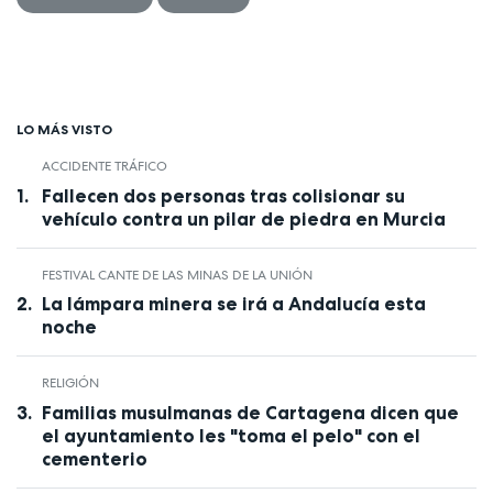
LO MÁS VISTO
ACCIDENTE TRÁFICO
Fallecen dos personas tras colisionar su
vehículo contra un pilar de piedra en Murcia
FESTIVAL CANTE DE LAS MINAS DE LA UNIÓN
La lámpara minera se irá a Andalucía esta
noche
RELIGIÓN
Familias musulmanas de Cartagena dicen que
el ayuntamiento les "toma el pelo" con el
cementerio