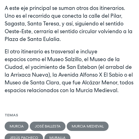
A este eje principal se suman otros dos itinerarios.
Uno es el recorrido que conecta la calle del Pilar,
Sagasta, Santa Teresa, y así, siguiendo el sentido
Oeste-Este, cerraría el sentido circular volviendo a la
Plaza de Santa Eulalia.
El otro itinerario es trasversal e incluye
espacios como el Museo Salzillo, el Museo de la
Ciudad, el yacimiento de San Esteban (el arrabal de
la Arrixaca Nueva), la Avenida Alfonso X El Sabio o el
Museo de Santa Clara, que fue Alcázar Menor, todos
espacios relacionados con la Murcia Medieval.
TEMAS
MURCIA
JOSÉ BALLESTA
MURCIA MEDIEVAL
JESÚS PACHECO
MURALLA