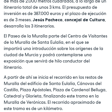
de más de 2.000 metros cuadrados, a lo largo de un
itinerario total de unos 3 kms. El presupuesto de
inversión es de 387.000 euros y el plazo de ejecución
es de 3 meses.
,
,
Jesús Pacheco
concejal de Cultura
desarrolla los 3 itinerarios.
El Paseo de la Muralla parte del Centro de Visitantes
de la Muralla de Santa Eulalia, en el que se
impartirá una introducción sobre los orígenes de la
ciudad de Murcia y podrá contemplarse una
exposición que servirá de hilo conductor del
itinerario.
A partir de ahí se inicia el recorrido en los restos de
Muralla del edificio de Santa Eulalia, Cánovas del
Castillo, Plaza Apóstoles, Plaza de Cardenal Belluga,
Catedral y Glorieta, finalizando este tramo en la
Muralla de Verónicas. El recorrido aproximado de
este tramo es de un kilómetro.