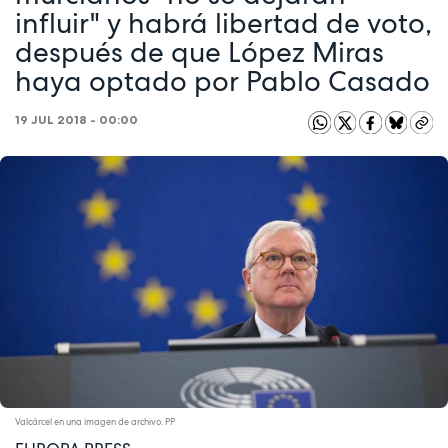
influir" y habrá libertad de voto,
después de que López Miras
haya optado por Pablo Casado
19 JUL 2018 - 00:00
Valcárcel en una imagen de archivo. PP