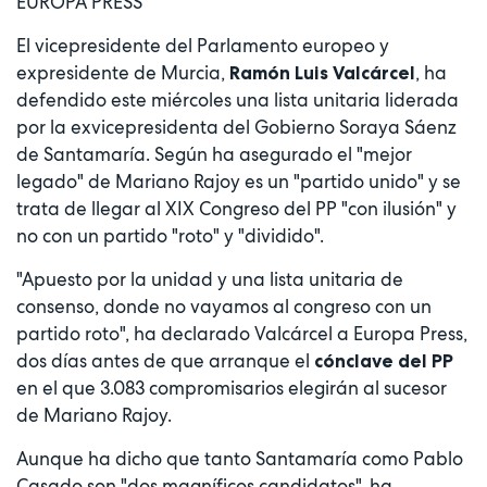
EUROPA PRESS
El vicepresidente del Parlamento europeo y
expresidente de Murcia,
, ha
Ramón Luis Valcárcel
defendido este miércoles una lista unitaria liderada
por la exvicepresidenta del Gobierno Soraya Sáenz
de Santamaría. Según ha asegurado el "mejor
legado" de Mariano Rajoy es un "partido unido" y se
trata de llegar al XIX Congreso del PP "con ilusión" y
no con un partido "roto" y "dividido".
"Apuesto por la unidad y una lista unitaria de
consenso, donde no vayamos al congreso con un
partido roto", ha declarado Valcárcel a Europa Press,
dos días antes de que arranque el
cónclave del PP
en el que 3.083 compromisarios elegirán al sucesor
de Mariano Rajoy.
Aunque ha dicho que tanto Santamaría como Pablo
Casado son "dos magníficos candidatos", ha