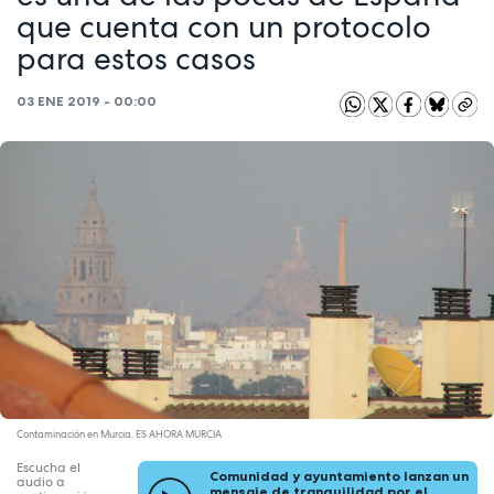
que cuenta con un protocolo
para estos casos
03 ENE 2019 - 00:00
Contaminación en Murcia. ES AHORA MURCIA
Escucha el
Comunidad y ayuntamiento lanzan un
audio a
mensaje de tranquilidad por el