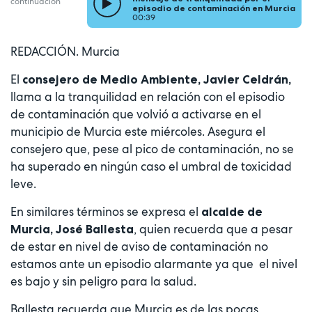
continuación
episodio de contaminación en Murcia
00:39
REDACCIÓN. Murcia
El
consejero de Medio Ambiente, Javier Celdrán,
llama a la tranquilidad en relación con el episodio
de contaminación que volvió a activarse en el
municipio de Murcia este miércoles. Asegura el
consejero que, pese al pico de contaminación, no se
ha superado en ningún caso el umbral de toxicidad
leve.
En similares términos se expresa el
alcalde de
, quien recuerda que a pesar
Murcia, José Ballesta
de estar en nivel de aviso de contaminación no
estamos ante un episodio alarmante ya que el nivel
es bajo y sin peligro para la salud.
Ballesta recuerda que Murcia es de las pocas