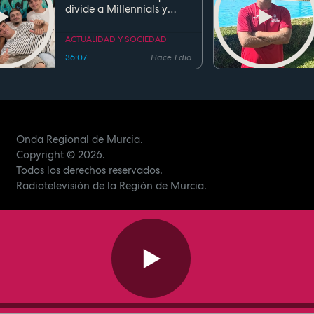
divide a Millennials y
Zetas
ACTUALIDAD Y SOCIEDAD
36:07
Hace 1 día
Onda Regional de Murcia.
Copyright
© 2026.
Todos los derechos reservados.
Radiotelevisión de la Región de Murcia.