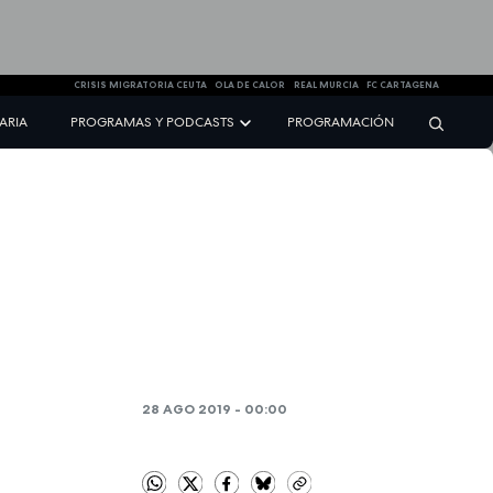
CRISIS MIGRATORIA CEUTA
OLA DE CALOR
REAL MURCIA
FC CARTAGENA
NARIA
PROGRAMAS Y PODCASTS
PROGRAMACIÓN
28 AGO 2019 - 00:00