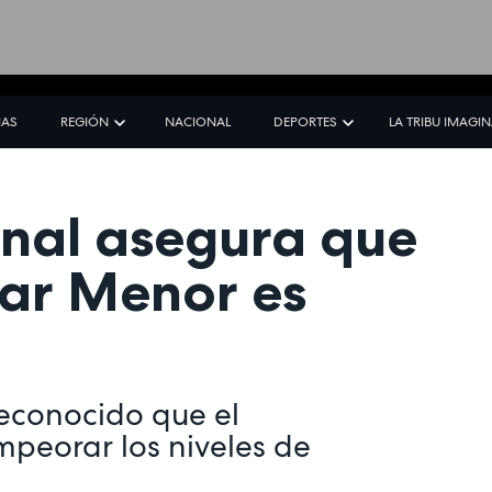
IAS
REGIÓN
NACIONAL
DEPORTES
LA TRIBU IMAGI
onal asegura que
Mar Menor es
reconocido que el
empeorar los niveles de