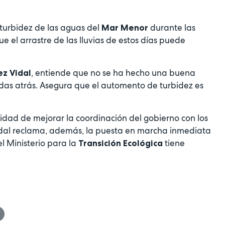
 turbidez de las aguas del
durante las
Mar Menor
 el arrastre de las lluvias de estos días puede
, entiende que no se ha hecho una buena
z Vidal
as atrás. Asegura que el automento de turbidez es
dad de mejorar la coordinación del gobierno con los
Vidal reclama, además, la puesta en marcha inmediata
l Ministerio para la
tiene
Transición Ecológica