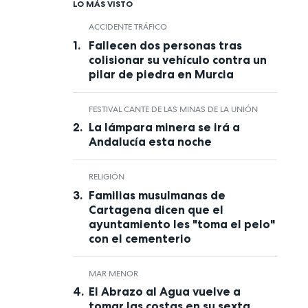
LO MÁS VISTO
ACCIDENTE TRÁFICO
Fallecen dos personas tras
colisionar su vehículo contra un
pilar de piedra en Murcia
FESTIVAL CANTE DE LAS MINAS DE LA UNIÓN
La lámpara minera se irá a
Andalucía esta noche
RELIGIÓN
Familias musulmanas de
Cartagena dicen que el
ayuntamiento les "toma el pelo"
con el cementerio
MAR MENOR
El Abrazo al Agua vuelve a
tomar las costas en su sexta