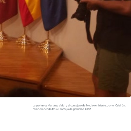
La portavoz Martínez Vidal y el consejero de Medio Ambiente, Javier Celdrán,
compareciendo tras el consejo de gobierno. ORM