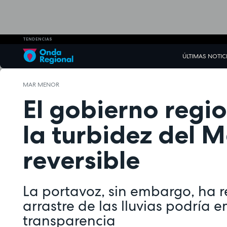
TENDENCIAS
ÚLTIMAS NOTIC
MAR MENOR
El gobierno regi
la turbidez del 
reversible
La portavoz, sin embargo, ha 
arrastre de las lluvias podría 
transparencia