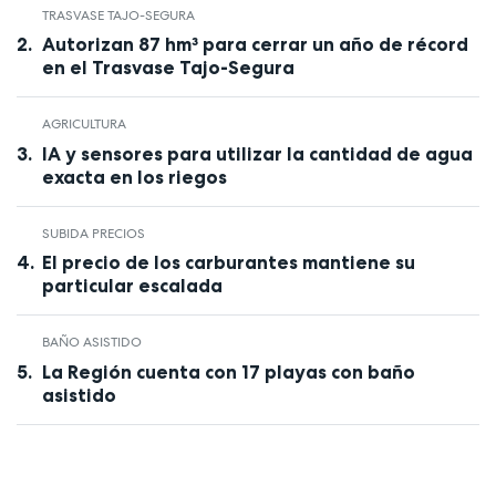
TRASVASE TAJO-SEGURA
Autorizan 87 hm³ para cerrar un año de récord
en el Trasvase Tajo-Segura
AGRICULTURA
IA y sensores para utilizar la cantidad de agua
exacta en los riegos
SUBIDA PRECIOS
El precio de los carburantes mantiene su
particular escalada
BAÑO ASISTIDO
La Región cuenta con 17 playas con baño
asistido