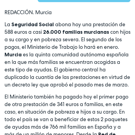
REDACCIÓN. Murcia
La
abona hoy una prestación de
Seguridad Social
588 euros a casi
con hijos
26.000 familias murcianas
a su cargo y en pobreza severa. El segundo de los
pagos, el Ministerio de Trabajo lo hará en enero.
es la quinta comunidad autónoma española
Murcia
en la que más familias se encuentran acogidas a
este tipo de ayudas. El gobierno central ha
duplicado la cuantía de las prestaciones en virtud de
un decreto ley que aprobó el pasado mes de marzo.
El Ministerio también ha pagado hoy el primer pago
de otra prestación de 341 euros a familias, en este
caso, en situación de pobreza e hijos a su cargo. En
todo el país se van a beneficiar de estos 2 paquetes
de ayudas más de 766 mil familias en España y a
más de un millón de menores. Desde la
Red de