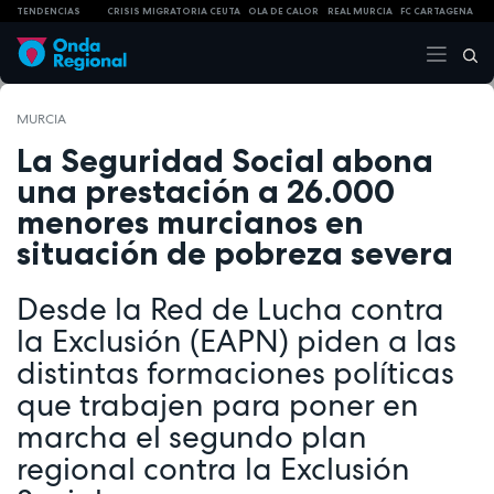
TENDENCIAS
CRISIS MIGRATORIA CEUTA
OLA DE CALOR
REAL MURCIA
FC CARTAGENA
MURCIA
La Seguridad Social abona
una prestación a 26.000
menores murcianos en
situación de pobreza severa
Desde la Red de Lucha contra
la Exclusión (EAPN) piden a las
distintas formaciones políticas
que trabajen para poner en
marcha el segundo plan
regional contra la Exclusión