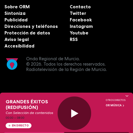
Sobre ORM
Contacto
Sintoniza
Twitter
Publicidad
Facebook
Direcciones y teléfonos
Instagram
Protección de datos
Youtube
Aviso legal
RSS
Accesibilidad
Onda Regional de Murcia.
© 2026.
Todos los derechos reservados.
Radiotelevisión de la Región de Murcia.
GRANDES ÉXITOS
OTROS DIRECTOS:
OR MÚSICA
(REDIFUSIÓN)
Con Selección de contenidos
00:00
—
08:00
EN DIRECTO