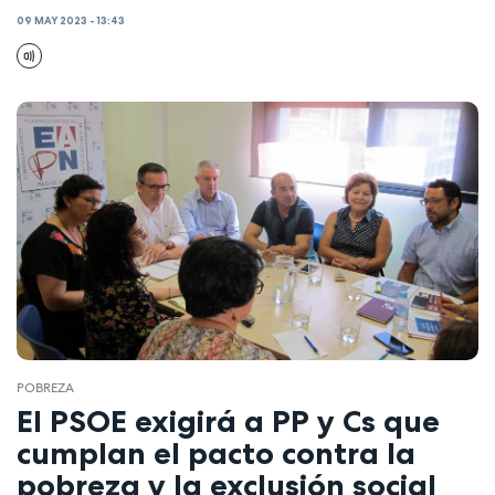
09 MAY 2023 - 13:43
POBREZA
El PSOE exigirá a PP y Cs que
cumplan el pacto contra la
pobreza y la exclusión social