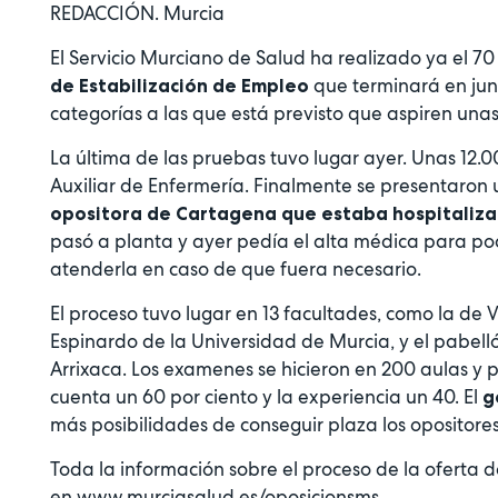
REDACCIÓN. Murcia
El Servicio Murciano de Salud ha realizado ya el 7
que terminará en juni
de Estabilización de Empleo
categorías a las que está previsto que aspiren una
La última de las pruebas tuvo lugar ayer. Unas 12.
Auxiliar de Enfermería. Finalmente se presentaron 
opositora de Cartagena que estaba hospitaliz
pasó a planta y ayer pedía el alta médica para 
atenderla en caso de que fuera necesario.
El proceso tuvo lugar en 13 facultades, como la de
Espinardo de la Universidad de Murcia, y el pabelló
Arrixaca. Los examenes se hicieron en 200 aulas y
cuenta un 60 por ciento y la experiencia un 40. El
g
más posibilidades de conseguir plaza los opositore
Toda la información sobre el proceso de la oferta 
en
www.murciasalud.es/oposicionsms