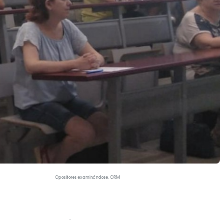
Opositores examinándose. ORM