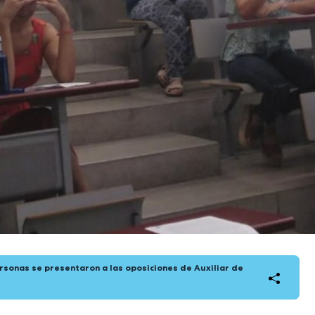
rsonas se presentaron a las oposiciones de Auxiliar de