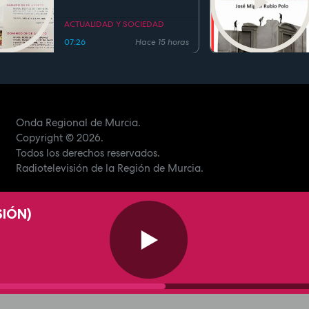
fiestas de San Cayetano
ACTUALIDAD Y SOCIEDAD
07:26
Hace 15 horas
Onda Regional de Murcia.
Copyright
© 2026.
Todos los derechos reservados.
Radiotelevisión de la Región de Murcia.
SIÓN)