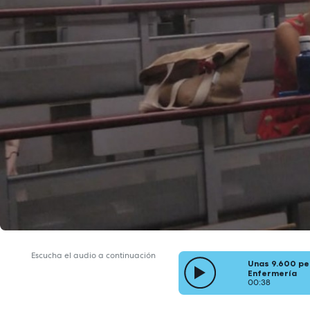
Escucha el audio a continuación
Unas 9.600 pe
Enfermería
00:38