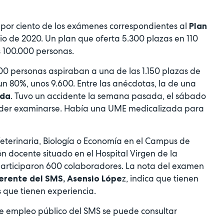
0 por ciento de los exámenes correspondientes al
Plan
o de 2020. Un plan que oferta 5.300 plazas en 110
s 100.000 personas.
000 personas aspiraban a una de las 1.150 plazas de
un 80%, unos 9.600. Entre las anécdotas, la de una
. Tuvo un accidente la semana pasada, el sábado
ada
poder examinarse. Había una UME medicalizada para
 Veterinaria, Biología o Economía en el Campus de
n docente situado en el Hospital Virgen de la
 participaron 600 colaboradores. La nota del examen
z, indica que tienen
erente del SMS, Asensio Lópe
s que tienen experiencia.
de empleo público del SMS se puede consultar