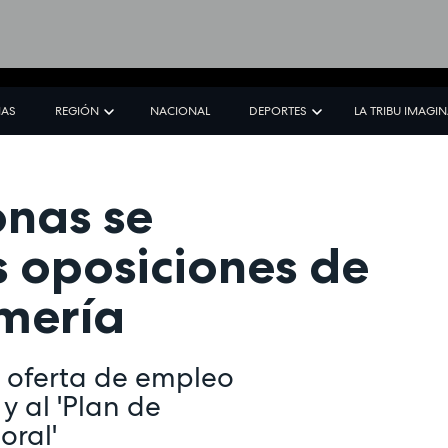
IAS
REGIÓN
NACIONAL
DEPORTES
LA TRIBU IMAGI
onas se
s oposiciones de
rmería
 oferta de empleo
y al 'Plan de
oral'