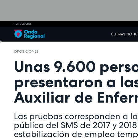
TENDENCIAS
ÚLTIMAS NOTIC
OPOSICIONES
Unas 9.600 pers
presentaron a la
Auxiliar de Enfe
Las pruebas corresponden a la
público del SMS de 2017 y 2018 
estabilización de empleo temp