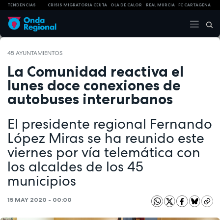
TENDENCIAS
CRISIS MIGRATORIA CEUTA
OLA DE CALOR
REAL MURCIA
FC CARTAGENA
45 AYUNTAMIENTOS
La Comunidad reactiva el
lunes doce conexiones de
autobuses interurbanos
El presidente regional Fernando
López Miras se ha reunido este
viernes por vía telemática con
los alcaldes de los 45
municipios
15 MAY 2020 - 00:00