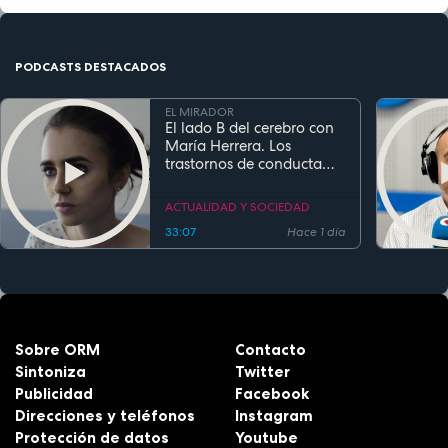
PODCASTS DESTACADOS
EL MIRADOR
El lado B del cerebro con
María Herrera. Los
trastornos de conducta
alimentaria
ACTUALIDAD Y SOCIEDAD
33:07
Hace 1 día
Sobre ORM
Contacto
Sintoniza
Twitter
Publicidad
Facebook
Direcciones y teléfonos
Instagram
Protección de datos
Youtube