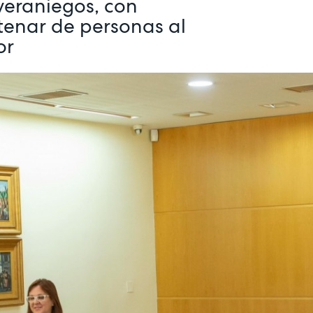
 veraniegos, con
ntenar de personas al
or