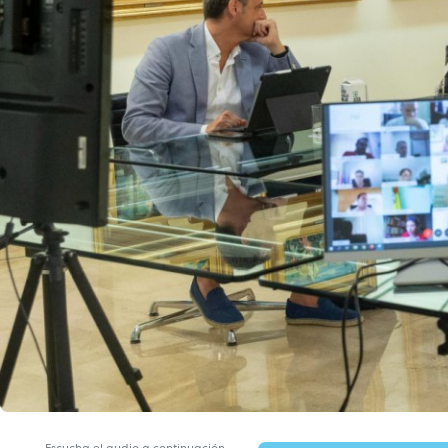
Escucha el audio a continuación