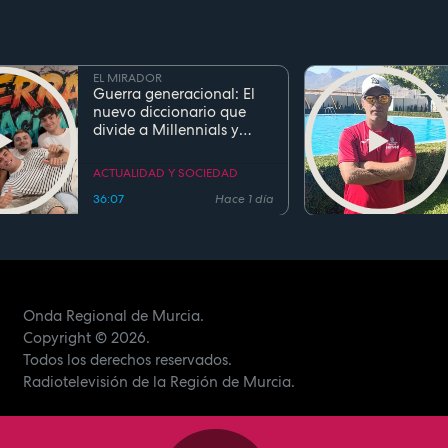
EL MIRADOR
Guerra generacional: El
nuevo diccionario que
divide a Millennials y
Zetas
ACTUALIDAD Y SOCIEDAD
36:07
Hace 1 día
Onda Regional de Murcia.
Copyright
© 2026.
Todos los derechos reservados.
Radiotelevisión de la Región de Murcia.