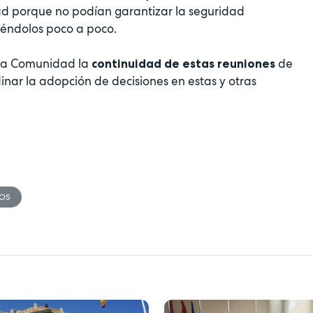
idad porque no podían garantizar la seguridad
iéndolos poco a poco.
 la Comunidad la
de
continuidad de estas reuniones
dinar la adopción de decisiones en estas y otras
TOS