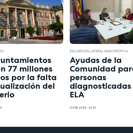
OS
ESCLEROSIS LATERAL AMIOTRÓFICA
yuntamientos
Ayudas de la
n 77 millones
Comunidad para
os por la falta
personas
ualización del
diagnosticadas
erio
ELA
24
21 FEB 2025 - 22:31