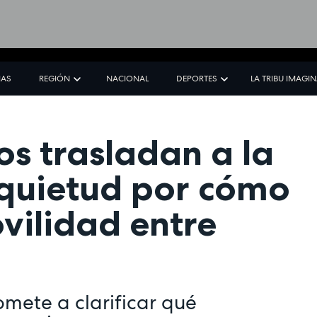
IAS
REGIÓN
NACIONAL
DEPORTES
LA TRIBU IMAGI
s trasladan a la
quietud por cómo
vilidad entre
mete a clarificar qué