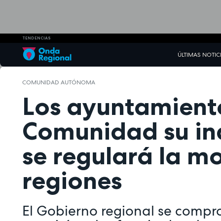
TENDENCIAS
ÚLTIMAS NOTIC
COMUNIDAD AUTÓNOMA
Los ayuntamiento
Comunidad su in
se regulará la mo
regiones
El Gobierno regional se compro