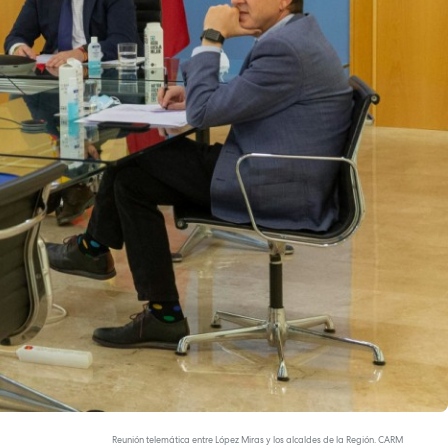
Reunión telemática entre López Miras y los alcaldes de la Región. CARM