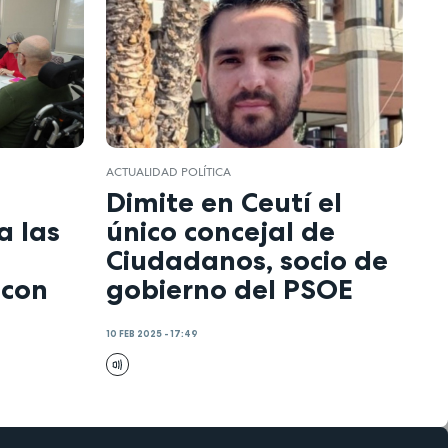
ACTUALIDAD POLÍTICA
Dimite en Ceutí el
 las
único concejal de
Ciudadanos, socio de
 con
gobierno del PSOE
10 FEB 2025 - 17:49