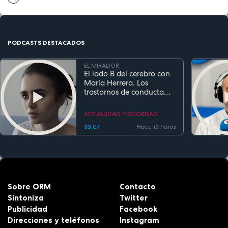
PODCASTS DESTACADOS
EL MIRADOR
El lado B del cerebro con
María Herrera. Los
trastornos de conducta
alimentaria
ACTUALIDAD Y SOCIEDAD
33:07
Hace 13 horas
Sobre ORM
Contacto
Sintoniza
Twitter
Publicidad
Facebook
Direcciones y teléfonos
Instagram