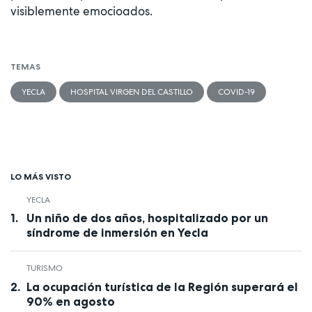
visiblemente emocioados.
TEMAS
YECLA
HOSPITAL VIRGEN DEL CASTILLO
COVID-19
LO MÁS VISTO
YECLA
Un niño de dos años, hospitalizado por un
síndrome de inmersión en Yecla
TURISMO
La ocupación turística de la Región superará el
90% en agosto