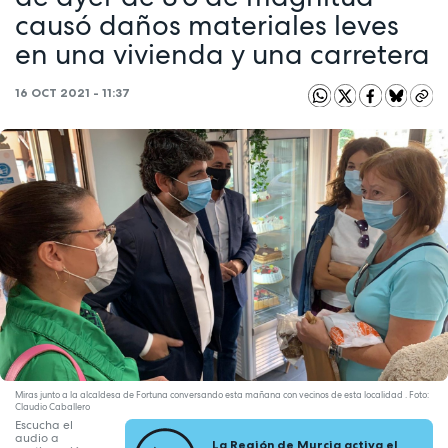
causó daños materiales leves
en una vivienda y una carretera
16 OCT 2021 - 11:37
Miras junto a la alcaldesa de Fortuna conversando esta mañana con vecinos de esta localidad . Foto:
Claudio Caballero
Escucha el
audio a
La Región de Murcia activa el