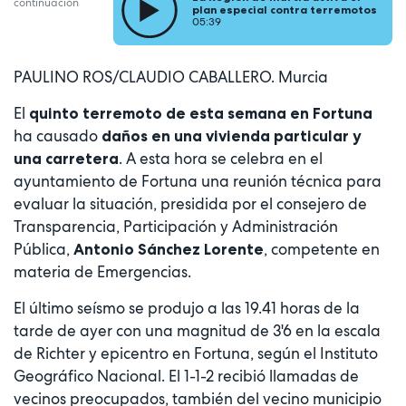
continuación
plan especial contra terremotos
05:39
PAULINO ROS/CLAUDIO CABALLERO. Murcia
El
quinto terremoto de esta semana en Fortuna
ha causado
daños en una vivienda particular y
. A esta hora se celebra en el
una carretera
ayuntamiento de Fortuna una reunión técnica para
evaluar la situación, presidida por el consejero de
Transparencia, Participación y Administración
Pública,
, competente en
Antonio Sánchez Lorente
materia de Emergencias.
El último seísmo se produjo a las 19.41 horas de la
tarde de ayer con una magnitud de 3'6 en la escala
de Richter y epicentro en Fortuna, según el Instituto
Geográfico Nacional. El 1-1-2 recibió llamadas de
vecinos preocupados, también del vecino municipio