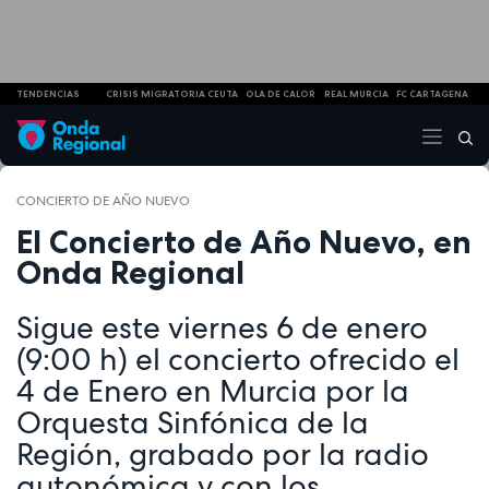
TENDENCIAS
CRISIS MIGRATORIA CEUTA
OLA DE CALOR
REAL MURCIA
FC CARTAGENA
CONCIERTO DE AÑO NUEVO
El Concierto de Año Nuevo, en
Onda Regional
Sigue este viernes 6 de enero
(9:00 h) el concierto ofrecido el
4 de Enero en Murcia por la
Orquesta Sinfónica de la
Región, grabado por la radio
autonómica y con los