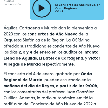
audio a
continuación
El Concierto de Año Nuevo, en
Onda Regional
00:49
Águilas, Cartagena y Murcia dan la bienvenida a
2023 con los
de la
conciertos de Año Nuevo
Orquesta Sinfónica de la Región. La OSRM ha
ofrecido sus tradicionales conciertos de Año Nuevo
los días
de enero en los auditorios
2, 3 y 4
Infanta
,
y
Elena de Águilas
El Batel de Cartagena,
Víctor
respectivamente.
Villegas de Murcia
El concierto del 4 de enero, grabado por
Onda
pueden escucharlo en la
Regional
de Murcia,
mañana del día de Reyes, a partir de las 9:00h,
con los comentarios del profesor Juan González
Cutillas. Además, la radio autonómica emitió la
redifusión del Concierto de Año Nuevo de 2022 a