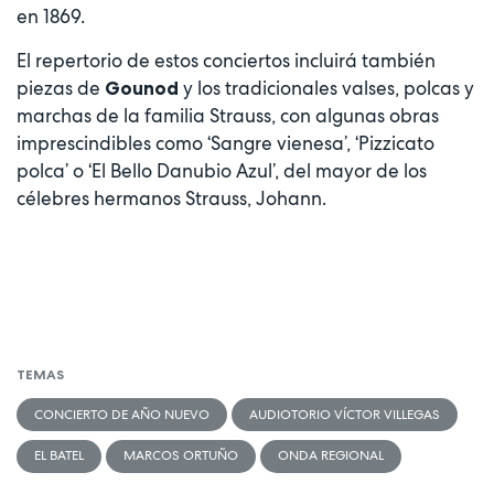
en 1869.
El repertorio de estos conciertos incluirá también
piezas de
y los tradicionales valses, polcas y
Gounod
marchas de la familia Strauss, con algunas obras
imprescindibles como ‘Sangre vienesa’, ‘Pizzicato
polca’ o ‘El Bello Danubio Azul’, del mayor de los
célebres hermanos Strauss, Johann.
TEMAS
CONCIERTO DE AÑO NUEVO
AUDIOTORIO VÍCTOR VILLEGAS
EL BATEL
MARCOS ORTUÑO
ONDA REGIONAL