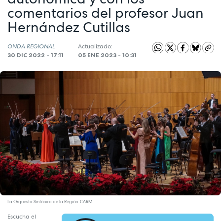
comentarios del profesor Juan
Hernández Cutillas
ONDA REGIONAL
Actualizado:
30 DIC 2022 - 17:11
05 ENE 2023 - 10:31
La Orquesta Sinfónica de la Región. CARM
Escucha el