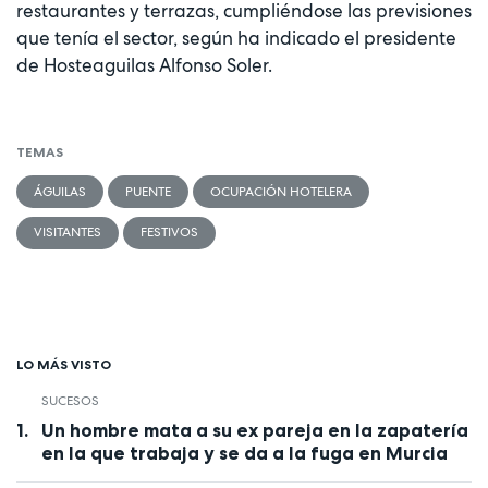
restaurantes y terrazas, cumpliéndose las previsiones
que tenía el sector, según ha indicado el presidente
de Hosteaguilas Alfonso Soler.
TEMAS
ÁGUILAS
PUENTE
OCUPACIÓN HOTELERA
VISITANTES
FESTIVOS
LO MÁS VISTO
SUCESOS
Un hombre mata a su ex pareja en la zapatería
en la que trabaja y se da a la fuga en Murcia