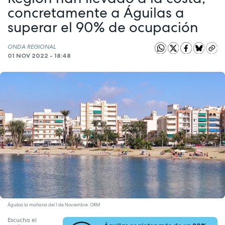
concretamente a Águilas a
superar el 90% de ocupación
ONDA REGIONAL
01 NOV 2022 - 18:48
Águilas la mañana del 1 de Noviembre. ORM
Escucha el