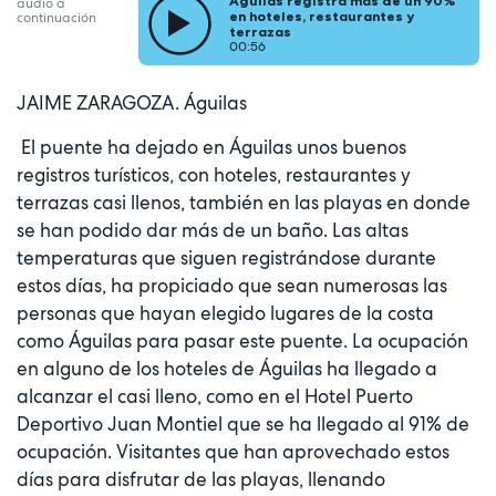
Águilas registra más de un 90%
audio a
en hoteles, restaurantes y
continuación
terrazas
00:56
JAIME ZARAGOZA. Águilas
El puente ha dejado en Águilas unos buenos
registros turísticos, con hoteles, restaurantes y
terrazas casi llenos, también en las playas en donde
se han podido dar más de un baño. Las altas
temperaturas que siguen registrándose durante
estos días, ha propiciado que sean numerosas las
personas que hayan elegido lugares de la costa
como Águilas para pasar este puente. La ocupación
en alguno de los hoteles de Águilas ha llegado a
alcanzar el casi lleno, como en el Hotel Puerto
Deportivo Juan Montiel que se ha llegado al 91% de
ocupación. Visitantes que han aprovechado estos
días para disfrutar de las playas, llenando