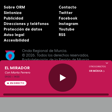
Sobre ORM
Contacto
Sintoniza
Twitter
Publicidad
Facebook
Direcciones y teléfonos
Instagram
Protección de datos
Youtube
Aviso legal
RSS
Accesibilidad
Onda Regional de Murcia.
© 2026.
Todos los derechos reservados.
Radiotelevisión de la Región de Murcia.
EL MIRADOR
OTROS DIRECTOS:
OR MÚSICA
Con Marta Ferrero
09:00
—
14:00
EN DIRECTO