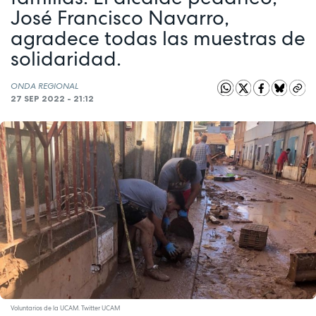
José Francisco Navarro,
agradece todas las muestras de
solidaridad.
ONDA REGIONAL
27 SEP 2022 - 21:12
Voluntarios de la UCAM. Twitter UCAM