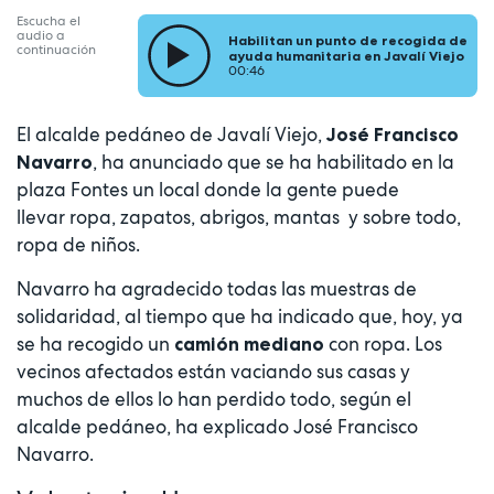
Escucha el
audio a
Habilitan un punto de recogida de
continuación
ayuda humanitaria en Javalí Viejo
00:46
El alcalde pedáneo de Javalí Viejo,
José Francisco
, ha anunciado que se ha habilitado en la
Navarro
plaza Fontes un local donde la gente puede
llevar ropa, zapatos, abrigos, mantas y sobre todo,
ropa de niños.
Navarro ha agradecido todas las muestras de
solidaridad, al tiempo que ha indicado que, hoy, ya
se ha recogido un
con ropa. Los
camión mediano
vecinos afectados están vaciando sus casas y
muchos de ellos lo han perdido todo, según el
alcalde pedáneo, ha explicado José Francisco
Navarro.