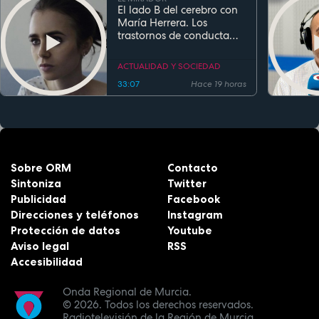
El lado B del cerebro con
María Herrera. Los
trastornos de conducta
alimentaria
ACTUALIDAD Y SOCIEDAD
33:07
Hace 19 horas
Sobre ORM
Contacto
Sintoniza
Twitter
Publicidad
Facebook
Direcciones y teléfonos
Instagram
Protección de datos
Youtube
Aviso legal
RSS
Accesibilidad
Onda Regional de Murcia.
© 2026.
Todos los derechos reservados.
Radiotelevisión de la Región de Murcia.