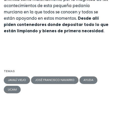
acontecimientos de esta pequeña pedanía
murciana en la que todos se conocen y todos se
están apoyando en estos momentos.
Desde allí
piden contenedores donde depositar todo lo que
.
están limpiando y bienes de primera necesidad
TEMAS
JAVALÍ VIEJO
JOSÉ FRANCISCO NAVARRO
AYUDA
UCAM