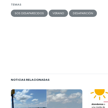
TEMAS
SOS DESAPARECIDOS
VERANO
DESAPARICIÓN
NOTICIAS RELACIONADAS