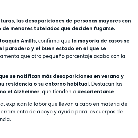
aturas, las desapariciones de personas mayores con
o de menores tutelados que deciden fugarse.
, confirma que
Joaquín Amills
la mayoría de casos se
 el paradero y el buen estado en el que se
 lamenta que otro pequeño porcentaje acaba con la
 que se notifican más desapariciones en verano y
l. Destacan las
su residencia o su entorno habitua
, que tienden a
.
o el Alzheimer
desorientarse
a, explican la labor que llevan a cabo en materia de
 herramienta de apoyo y ayuda para los cuerpos de
ncia.