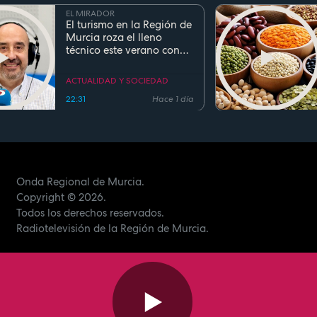
EL MIRADOR
El turismo en la Región de
Murcia roza el lleno
técnico este verano con
ocupaciones superiores al
90%
ACTUALIDAD Y SOCIEDAD
22:31
Hace 1 día
Onda Regional de Murcia.
Copyright
© 2026.
Todos los derechos reservados.
Radiotelevisión de la Región de Murcia.