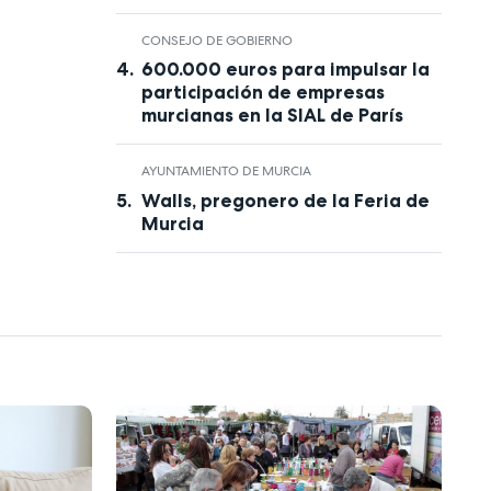
CONSEJO DE GOBIERNO
600.000 euros para impulsar la
participación de empresas
murcianas en la SIAL de París
AYUNTAMIENTO DE MURCIA
Walls, pregonero de la Feria de
Murcia