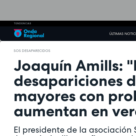
TENDENCIAS
ÚLTIMAS NOTIC
SOS DESAPARECIDOS
Joaquín Amills: "
desapariciones 
mayores con pro
aumentan en ver
El presidente de la asociación