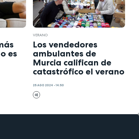
VERANO
 más
Los vendedores
o es
ambulantes de
Murcia califican de
catastrófico el verano
25 AGO 2024 - 14:50