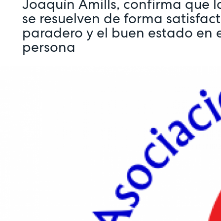
Joaquín Amills, confirma que l
se resuelven de forma satisfact
paradero y el buen estado en e
persona