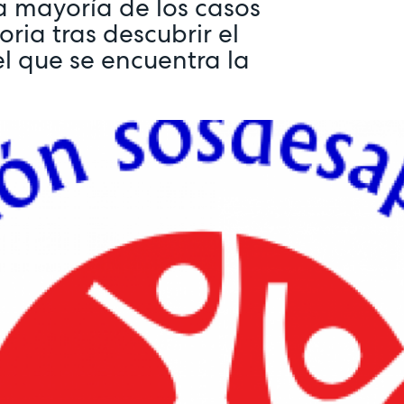
a mayoría de los casos
oria tras descubrir el
l que se encuentra la