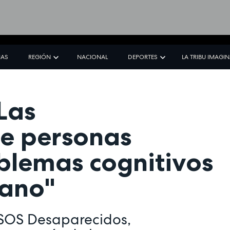
IAS
REGIÓN
NACIONAL
DEPORTES
LA TRIBU IMAGI
Las
de personas
blemas cognitivos
ano"
 SOS Desaparecidos,