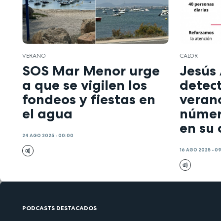
VERANO
CALOR
SOS Mar Menor urge
Jesús
a que se vigilen los
detec
fondeos y fiestas en
verano
el agua
númer
en su
24 AGO 2025 - 00:00
16 AGO 2025 - 0
PODCASTS DESTACADOS