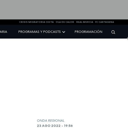
CRISIS MIGRATORIA CEUTA
OLA DE CALOR
REAL MURCIA
FC CARTAGENA
NARIA
PROGRAMAS Y PODCASTS
PROGRAMACIÓN
ONDA REGIONAL
23 AGO 2022 - 19:56