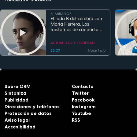
EL MIRADOR
El lado B del cerebro con
María Herrera. Los
trastornos de conducta
alimentaria
ACTUALIDAD Y SOCIEDAD
33:07
Hace 1 día
Sobre ORM
Contacto
Sintoniza
Twitter
Publicidad
Facebook
Direcciones y teléfonos
Instagram
Protección de datos
Youtube
Aviso legal
RSS
Accesibilidad