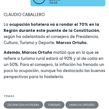
00:25
CLAUDIO CABALLERO
La
ocupación hotelera va a rondar el 70% en la
Región durante este puente de la Constitución,
según ha adelantado el consejero de Presidencia,
Cultura, Turismo y Deporte,
Marcos Ortuño.
matizó que en lo que se
Además, Marcos Ortuño
refiere a turismo rural estará al 90% y al de costa en
un 50%. Para el consejero, la inflación ha frenado un
poco la ocupación, aunque ha destacado las buenas
perspectivas para la hostelería.
TEMAS
OCUPACIÓN HOTELERA
TURISMO
MARCOS ORTUÑO